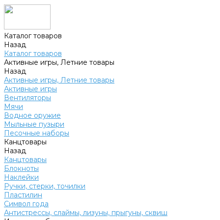
Каталог товаров
Назад
Каталог товаров
Активные игры, Летние товары
Назад
Активные игры, Летние товары
Активные игры
Вентиляторы
Мячи
Водное оружие
Мыльные пузыри
Песочные наборы
Канцтовары
Назад
Канцтовары
Блокноты
Наклейки
Ручки, стерки, точилки
Пластилин
Символ года
Антистрессы, слаймы, лизуны, прыгуны, сквиш