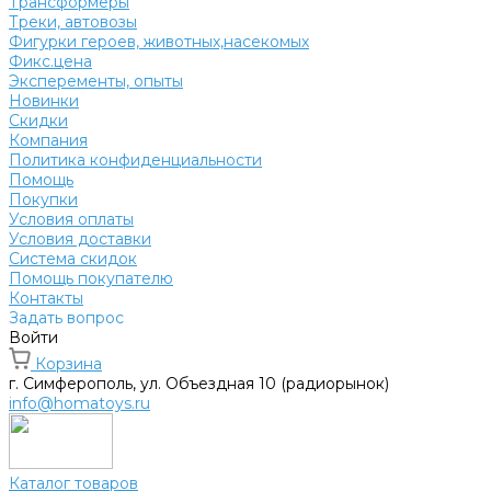
Трансформеры
Треки, автовозы
Фигурки героев, животных,насекомых
Фикс.цена
Эксперементы, опыты
Новинки
Скидки
Компания
Политика конфиденциальности
Помощь
Покупки
Условия оплаты
Условия доставки
Система скидок
Помощь покупателю
Контакты
Задать вопрос
Войти
Корзина
г. Симферополь, ул. Объездная 10 (радиорынок)
info@homatoys.ru
Каталог товаров