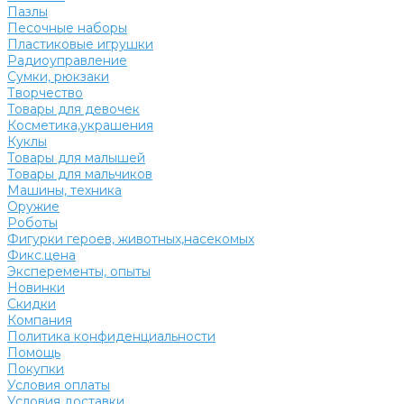
Пазлы
Песочные наборы
Пластиковые игрушки
Радиоуправление
Сумки, рюкзаки
Творчество
Товары для девочек
Косметика,украшения
Куклы
Товары для малышей
Товары для мальчиков
Машины, техника
Оружие
Роботы
Фигурки героев, животных,насекомых
Фикс.цена
Эксперементы, опыты
Новинки
Скидки
Компания
Политика конфиденциальности
Помощь
Покупки
Условия оплаты
Условия доставки