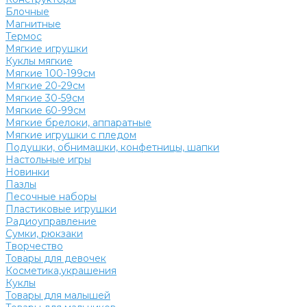
Блочные
Магнитные
Термос
Мягкие игрушки
Куклы мягкие
Мягкие 100-199см
Мягкие 20-29см
Мягкие 30-59см
Мягкие 60-99см
Мягкие брелоки, аппаратные
Мягкие игрушки с пледом
Подушки, обнимашки, конфетницы, шапки
Настольные игры
Новинки
Пазлы
Песочные наборы
Пластиковые игрушки
Радиоуправление
Сумки, рюкзаки
Творчество
Товары для девочек
Косметика,украшения
Куклы
Товары для малышей