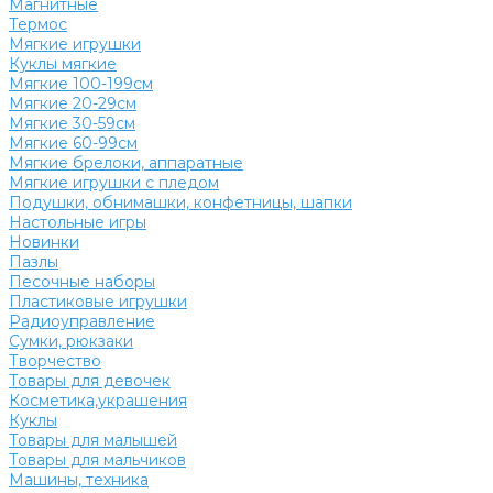
Магнитные
Термос
Мягкие игрушки
Куклы мягкие
Мягкие 100-199см
Мягкие 20-29см
Мягкие 30-59см
Мягкие 60-99см
Мягкие брелоки, аппаратные
Мягкие игрушки с пледом
Подушки, обнимашки, конфетницы, шапки
Настольные игры
Новинки
Пазлы
Песочные наборы
Пластиковые игрушки
Радиоуправление
Сумки, рюкзаки
Творчество
Товары для девочек
Косметика,украшения
Куклы
Товары для малышей
Товары для мальчиков
Машины, техника