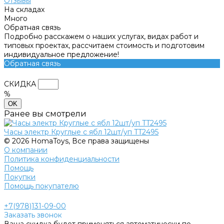
Отзывы
На складах
Много
Обратная связь
Подробно расскажем о наших услугах, видах работ и
типовых проектах, рассчитаем стоимость и подготовим
индивидуальное предложение!
Обратная связь
СКИДКА
%
OK
Ранее вы смотрели
Часы электр Круглые с ябл 12шт/уп TT2495
© 2026 HomaToys, Все права защищены
О компании
Политика конфиденциальности
Помощь
Покупки
Помощь покупателю
+7(978)131-09-00
Заказать звонок
Ваша скидка будет применяться автоматически по