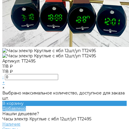
Артикул:
TT2495
118 ₽
118 ₽
-
+
×
Выбрано максимальное количество, доступное для заказа
шт.
В корзину
Добавлено
Нашли дешевле?
Часы электр Круглые с ябл 12шт/уп TT2495
Наличие