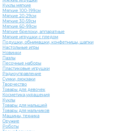
Мягкие игрушки
Куклы мягкие
Мягкие 100-199см
Мягкие 20-29см
Мягкие 30-59см
Мягкие 60-99см
Мягкие брелоки, аппаратные
Мягкие игрушки с пледом
Подушки, обнимашки, конфетницы, шапки
Настольные игры
Новинки
Пазлы
Песочные наборы
Пластиковые игрушки
Радиоуправление
Сумки, рюкзаки
Творчество
Товары для девочек
Косметика,украшения
Куклы
Товары для малышей
Товары для мальчиков
Машины, техника
Оружие
Роботы