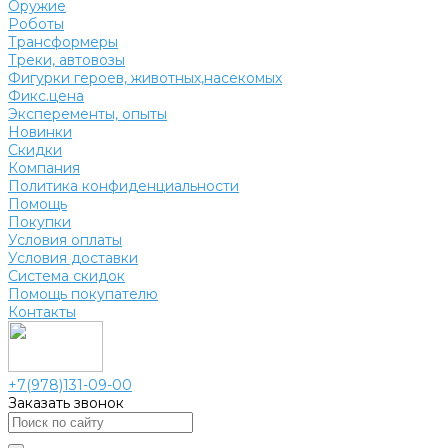
Оружие
Роботы
Трансформеры
Треки, автовозы
Фигурки героев, животных,насекомых
Фикс.цена
Эксперементы, опыты
Новинки
Скидки
Компания
Политика конфиденциальности
Помощь
Покупки
Условия оплаты
Условия доставки
Система скидок
Помощь покупателю
Контакты
+7(978)131-09-00
Заказать звонок