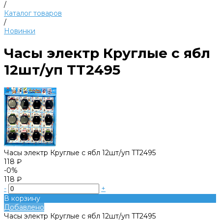
/
Каталог товаров
/
Новинки
Часы электр Круглые с ябл
12шт/уп TT2495
Часы электр Круглые с ябл 12шт/уп TT2495
118 ₽
-0%
118 ₽
-
+
В корзину
Добавлено
Часы электр Круглые с ябл 12шт/уп TT2495