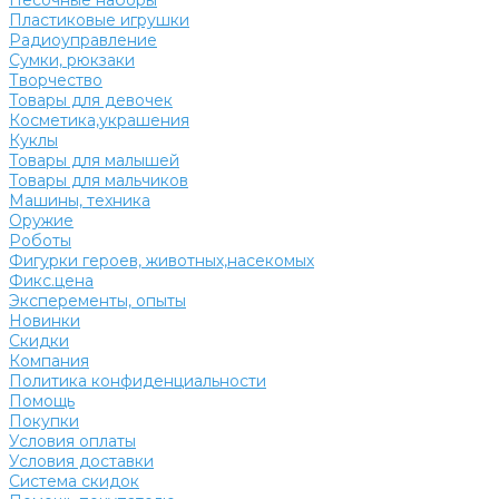
Песочные наборы
Пластиковые игрушки
Радиоуправление
Сумки, рюкзаки
Творчество
Товары для девочек
Косметика,украшения
Куклы
Товары для малышей
Товары для мальчиков
Машины, техника
Оружие
Роботы
Фигурки героев, животных,насекомых
Фикс.цена
Эксперементы, опыты
Новинки
Скидки
Компания
Политика конфиденциальности
Помощь
Покупки
Условия оплаты
Условия доставки
Система скидок