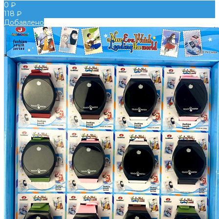
0 ₽
118 ₽
Добавлено