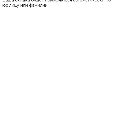
юр.лицу или фамилии