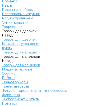
Новинки
Пазлы
Песочные наборы
Пластиковые игрушки
Радиоуправление
Сумки, рюкзаки
Творчество
Товары для девочек
Назад
Товары для девочек
Косметика,украшения
Куклы
Товары для малышей
Товары для мальчиков
Назад
Товары для мальчиков
Машины, техника
Оружие
Роботы
Трансформеры
Треки, автовозы
Фигурки героев, животных,насекомых
Фикс.цена
Эксперементы, опыты
Новинки