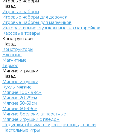
Игровые наборы
Назад
Игровые наборы
Игровые наборы для девочек
Игровые наборы для мальчиков
Интерактивные, музыкальные, на батарейках
Кассовые товары
Конструкторы
Назад
Конструкторы
Блочные
Магнитные
Термос
Мягкие игрушки
Назад
Мягкие игрушки
Куклы мягкие
Мягкие 100-199см
Мягкие 20-29см
Мягкие 30-59см
Мягкие 60-99см
Мягкие брелоки, аппаратные
Мягкие игрушки с пледом
Подушки, обнимашки, конфетницы, шапки
Настольные игры