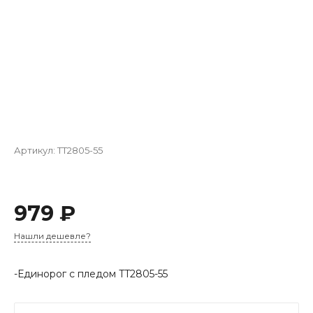
Артикул:
TT2805-55
979 ₽
Нашли дешевле?
-Единорог с пледом TT2805-55