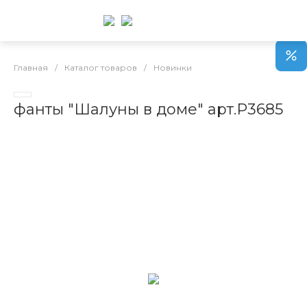
Главная
/
Каталог товаров
/
Новинки
фанты "Шалуны в доме" арт.Р3685