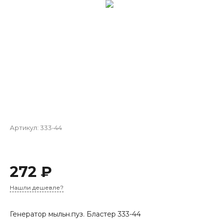
Артикул:
333-44
272 ₽
Нашли дешевле?
Генератор мыльн.пуз. Бластер 333-44