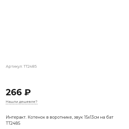
Артикул:
TT2485
266 ₽
Нашли дешевле?
Интеракт. Котенок в воротнике, звук 15х13см на бат
TT2485