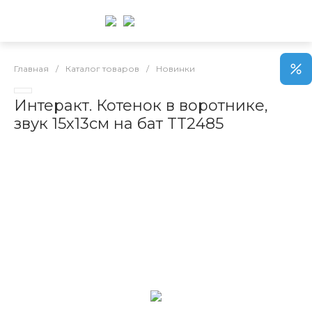
Главная
/
Каталог товаров
/
Новинки
Интеракт. Котенок в воротнике,
звук 15х13см на бат TT2485