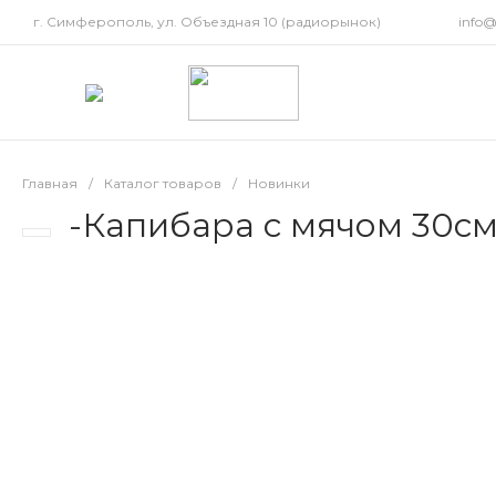
г. Симферополь, ул. Объездная 10 (радиорынок)
info
Главная
/
Каталог товаров
/
Новинки
-Капибара с мячом 30см