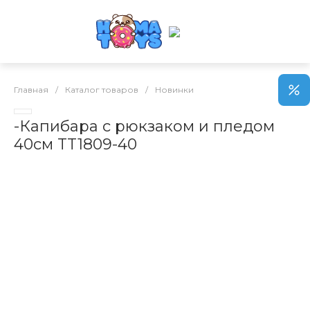
Главная
/
Каталог товаров
/
Новинки
-Капибара с рюкзаком и пледом
40см TT1809-40