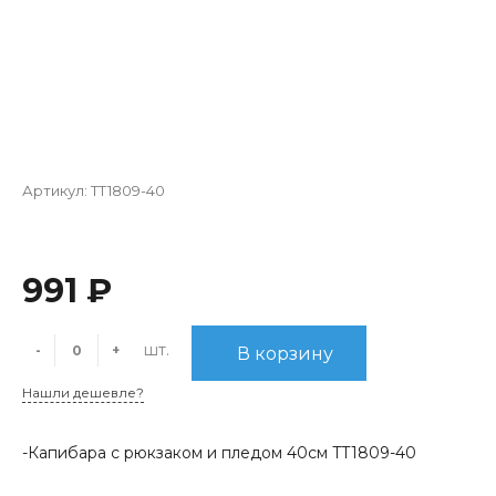
Артикул:
TT1809-40
991 ₽
шт.
-
+
В корзину
Нашли дешевле?
-Капибара с рюкзаком и пледом 40см TT1809-40