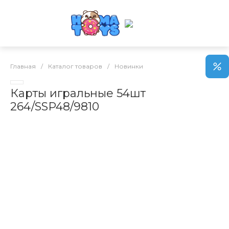
Главная
/
Каталог товаров
/
Новинки
Карты игральные 54шт
264/SSP48/9810