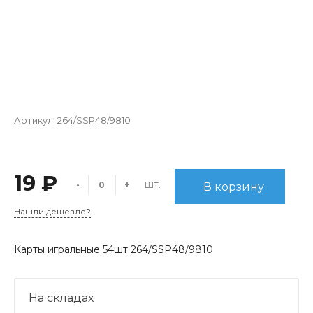
Артикул:
264/SSP48/9810
19 ₽
шт.
-
+
В корзину
Нашли дешевле?
Карты игральные 54шт 264/SSP48/9810
На складах