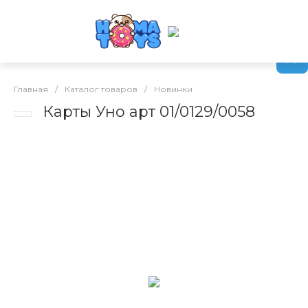
Главная
/
Каталог товаров
/
Новинки
Карты Уно арт 01/0129/0058