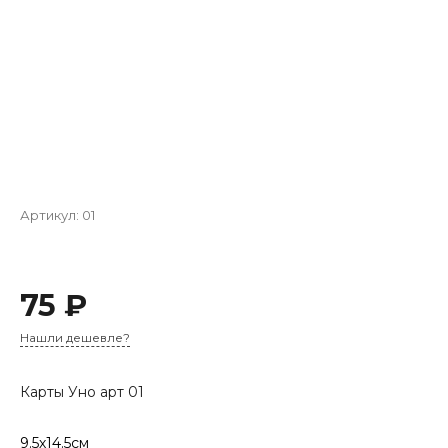
Артикул:
01
75 ₽
Нашли дешевле?
Карты Уно арт 01
9.5х14.5см