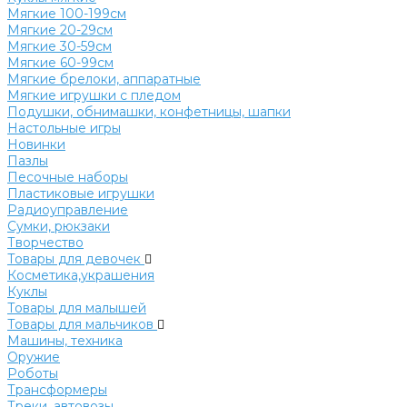
Мягкие 100-199см
Мягкие 20-29см
Мягкие 30-59см
Мягкие 60-99см
Мягкие брелоки, аппаратные
Мягкие игрушки с пледом
Подушки, обнимашки, конфетницы, шапки
Настольные игры
Новинки
Пазлы
Песочные наборы
Пластиковые игрушки
Радиоуправление
Сумки, рюкзаки
Творчество
Товары для девочек
Косметика,украшения
Куклы
Товары для малышей
Товары для мальчиков
Машины, техника
Оружие
Роботы
Трансформеры
Треки, автовозы