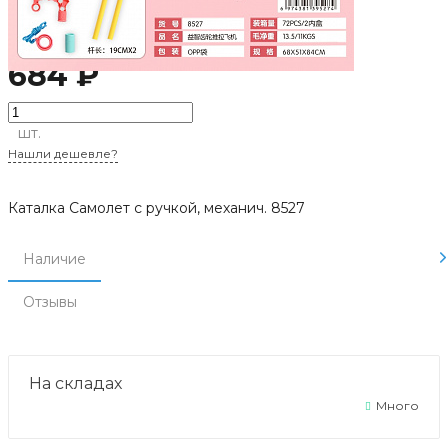
Артикул:
8527
684 ₽
шт.
Нашли дешевле?
Каталка Самолет с ручкой, механич. 8527
Наличие
Отзывы
На складах
Много