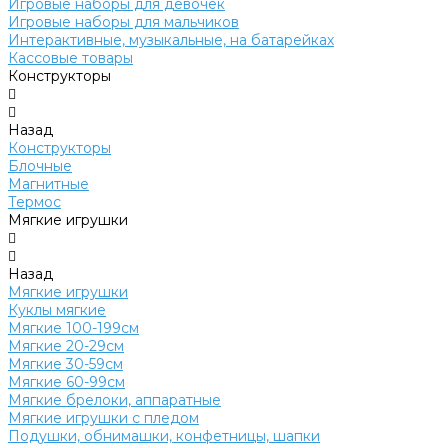
Игровые наборы для девочек
Игровые наборы для мальчиков
Интерактивные, музыкальные, на батарейках
Кассовые товары
Конструкторы
Назад
Конструкторы
Блочные
Магнитные
Термос
Мягкие игрушки
Назад
Мягкие игрушки
Куклы мягкие
Мягкие 100-199см
Мягкие 20-29см
Мягкие 30-59см
Мягкие 60-99см
Мягкие брелоки, аппаратные
Мягкие игрушки с пледом
Подушки, обнимашки, конфетницы, шапки