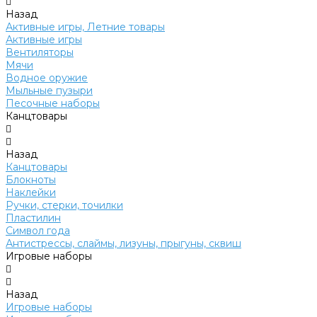
Назад
Активные игры, Летние товары
Активные игры
Вентиляторы
Мячи
Водное оружие
Мыльные пузыри
Песочные наборы
Канцтовары
Назад
Канцтовары
Блокноты
Наклейки
Ручки, стерки, точилки
Пластилин
Символ года
Антистрессы, слаймы, лизуны, прыгуны, сквиш
Игровые наборы
Назад
Игровые наборы