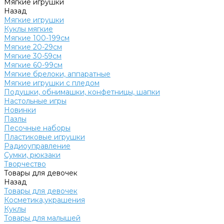
Мягкие игрушки
Назад
Мягкие игрушки
Куклы мягкие
Мягкие 100-199см
Мягкие 20-29см
Мягкие 30-59см
Мягкие 60-99см
Мягкие брелоки, аппаратные
Мягкие игрушки с пледом
Подушки, обнимашки, конфетницы, шапки
Настольные игры
Новинки
Пазлы
Песочные наборы
Пластиковые игрушки
Радиоуправление
Сумки, рюкзаки
Творчество
Товары для девочек
Назад
Товары для девочек
Косметика,украшения
Куклы
Товары для малышей