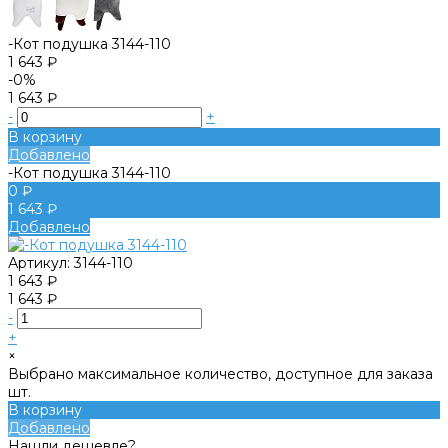
-Кот подушка 3144-110
1 643 ₽
-0%
1 643 ₽
-
+
В корзину
Добавлено
-Кот подушка 3144-110
0 ₽
1 643 ₽
Добавлено
Артикул:
3144-110
1 643 ₽
1 643 ₽
-
+
×
Выбрано максимальное количество, доступное для заказа
шт.
В корзину
Добавлено
Нашли дешевле?