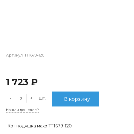
Артикул:
TT1679-120
1 723 ₽
шт.
-
+
В корзину
Нашли дешевле?
-Кот подушка махр TT1679-120