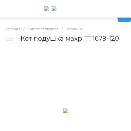
Главная
/
Каталог товаров
/
Новинки
-Кот подушка махр TT1679-120