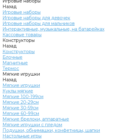
Игровые наборы
Назад
Игровые наборы
Игровые наборы для девочек
Игровые наборы для мальчиков
Интерактивные, музыкальные, на батарейках
Кассовые товары
Конструкторы
Назад
Конструкторы
Блочные
Магнитные
Термос
Мягкие игрушки
Назад
Мягкие игрушки
Куклы мягкие
Мягкие 100-199см
Мягкие 20-29см
Мягкие 30-59см
Мягкие 60-99см
Мягкие брелоки, аппаратные
Мягкие игрушки с пледом
Подушки, обнимашки, конфетницы, шапки
Настольные игры