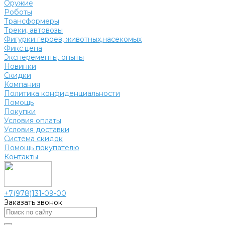
Оружие
Роботы
Трансформеры
Треки, автовозы
Фигурки героев, животных,насекомых
Фикс.цена
Эксперементы, опыты
Новинки
Скидки
Компания
Политика конфиденциальности
Помощь
Покупки
Условия оплаты
Условия доставки
Система скидок
Помощь покупателю
Контакты
+7(978)131-09-00
Заказать звонок