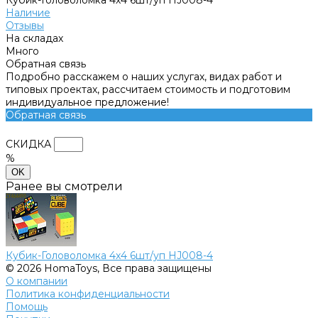
Наличие
Отзывы
На складах
Много
Обратная связь
Подробно расскажем о наших услугах, видах работ и
типовых проектах, рассчитаем стоимость и подготовим
индивидуальное предложение!
Обратная связь
СКИДКА
%
OK
Ранее вы смотрели
Кубик-Головоломка 4х4 6шт/уп HJ008-4
© 2026 HomaToys, Все права защищены
О компании
Политика конфиденциальности
Помощь