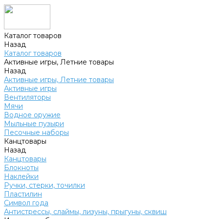
Каталог товаров
Назад
Каталог товаров
Активные игры, Летние товары
Назад
Активные игры, Летние товары
Активные игры
Вентиляторы
Мячи
Водное оружие
Мыльные пузыри
Песочные наборы
Канцтовары
Назад
Канцтовары
Блокноты
Наклейки
Ручки, стерки, точилки
Пластилин
Символ года
Антистрессы, слаймы, лизуны, прыгуны, сквиш