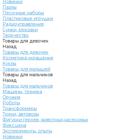
Новинки
Пазлы
Песочные наборы
Пластиковые игрушки
Радиоуправление
Сумки, рюкзаки
Творчество
Товары для девочек
Назад
Товары для девочек
Косметика,украшения
Куклы
Товары для малышей
Товары для мальчиков
Назад
Товары для мальчиков
Машины, техника
Оружие
Роботы
Трансформеры
Треки, автовозы
Фигурки героев, животных,насекомых
Фикс.цена
Эксперементы, опыты
Новинки