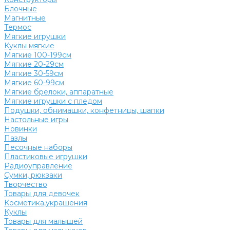
Блочные
Магнитные
Термос
Мягкие игрушки
Куклы мягкие
Мягкие 100-199см
Мягкие 20-29см
Мягкие 30-59см
Мягкие 60-99см
Мягкие брелоки, аппаратные
Мягкие игрушки с пледом
Подушки, обнимашки, конфетницы, шапки
Настольные игры
Новинки
Пазлы
Песочные наборы
Пластиковые игрушки
Радиоуправление
Сумки, рюкзаки
Творчество
Товары для девочек
Косметика,украшения
Куклы
Товары для малышей