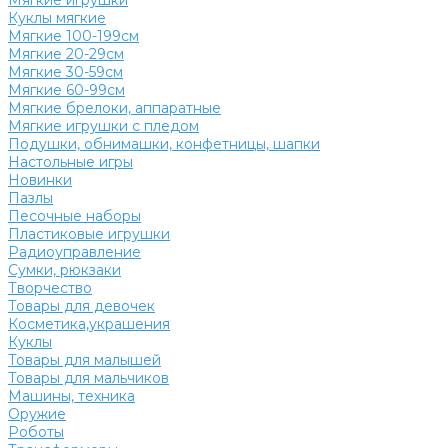
Мягкие игрушки
Куклы мягкие
Мягкие 100-199см
Мягкие 20-29см
Мягкие 30-59см
Мягкие 60-99см
Мягкие брелоки, аппаратные
Мягкие игрушки с пледом
Подушки, обнимашки, конфетницы, шапки
Настольные игры
Новинки
Пазлы
Песочные наборы
Пластиковые игрушки
Радиоуправление
Сумки, рюкзаки
Творчество
Товары для девочек
Косметика,украшения
Куклы
Товары для малышей
Товары для мальчиков
Машины, техника
Оружие
Роботы