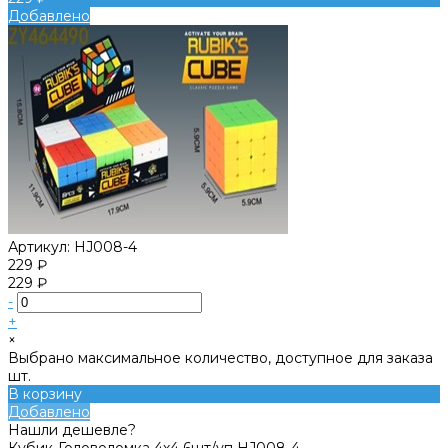
Добавлено
Артикул:
HJ008-4
229 ₽
229 ₽
-
+
×
Выбрано максимальное количество, доступное для заказа
шт.
В корзину
Добавлено
Нашли дешевле?
Кубик-Головоломка 4х4 6шт/уп HJ008-4