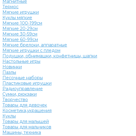
Магнитные
Термос
Мягкие игрушки
Куклы мягкие
Мягкие 100-199см
Мягкие 20-29см
Мягкие 30-59см
Мягкие 60-99см
Мягкие брелоки, аппаратные
Мягкие игрушки с пледом
Подушки, обнимашки, конфетницы, шапки
Настольные игры
Новинки
Пазлы
Песочные наборы
Пластиковые игрушки
Радиоуправление
Сумки, рюкзаки
Творчество
Товары для девочек
Косметика,украшения
Куклы
Товары для малышей
Товары для мальчиков
Машины, техника