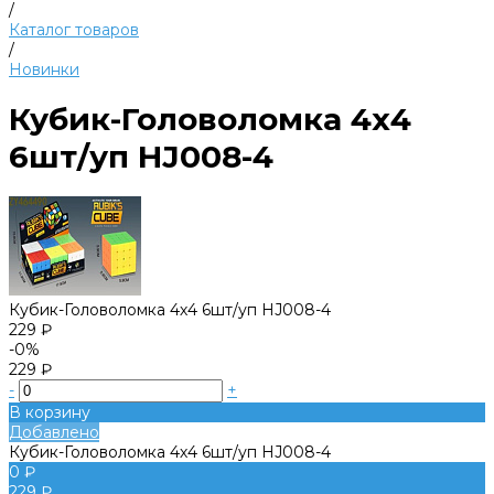
/
Каталог товаров
/
Новинки
Кубик-Головоломка 4х4
6шт/уп HJ008-4
Кубик-Головоломка 4х4 6шт/уп HJ008-4
229 ₽
-0%
229 ₽
-
+
В корзину
Добавлено
Кубик-Головоломка 4х4 6шт/уп HJ008-4
0 ₽
229 ₽