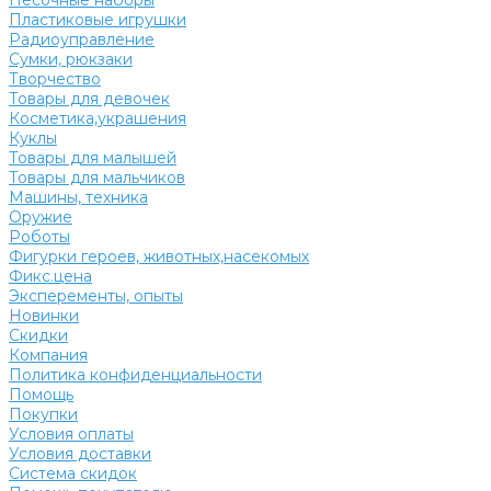
Песочные наборы
Пластиковые игрушки
Радиоуправление
Сумки, рюкзаки
Творчество
Товары для девочек
Косметика,украшения
Куклы
Товары для малышей
Товары для мальчиков
Машины, техника
Оружие
Роботы
Фигурки героев, животных,насекомых
Фикс.цена
Эксперементы, опыты
Новинки
Скидки
Компания
Политика конфиденциальности
Помощь
Покупки
Условия оплаты
Условия доставки
Система скидок