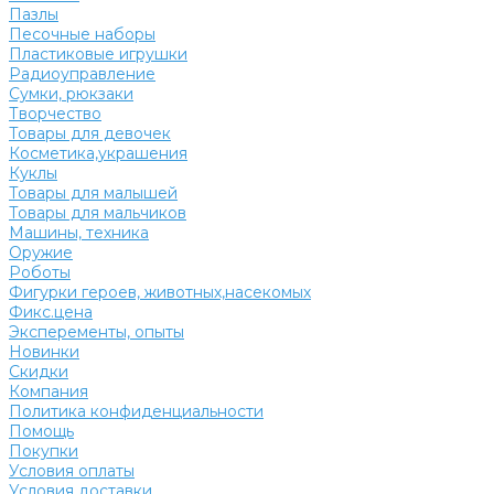
Пазлы
Песочные наборы
Пластиковые игрушки
Радиоуправление
Сумки, рюкзаки
Творчество
Товары для девочек
Косметика,украшения
Куклы
Товары для малышей
Товары для мальчиков
Машины, техника
Оружие
Роботы
Фигурки героев, животных,насекомых
Фикс.цена
Эксперементы, опыты
Новинки
Скидки
Компания
Политика конфиденциальности
Помощь
Покупки
Условия оплаты
Условия доставки