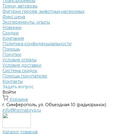
Трансформеры
Треки, автовозы
Фигурки героев, животных,насекомых
Фикс.цена
Эксперементы, опыты
Новинки
Скидки
Компания
Политика конфиденциальности
Помощь
Покупки
Условия оплаты
Условия доставки
Система скидок
Помощь покупателю
Контакты
Задать вопрос
Войти
Корзина
г. Симферополь, ул. Объездная 10 (радиорынок)
info@homatoys.ru
Каталог товаров