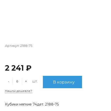
Артикул:
2188-75
2 241 ₽
шт.
-
+
В корзину
Нашли дешевле?
Кубики мягкие 74дет. 2188-75