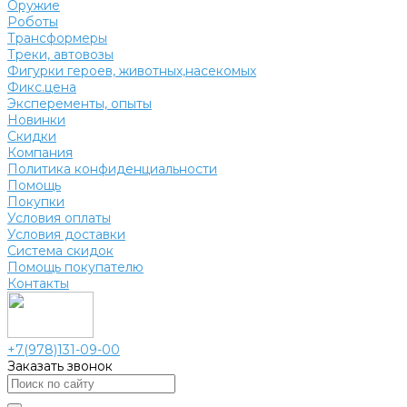
Оружие
Роботы
Трансформеры
Треки, автовозы
Фигурки героев, животных,насекомых
Фикс.цена
Эксперементы, опыты
Новинки
Скидки
Компания
Политика конфиденциальности
Помощь
Покупки
Условия оплаты
Условия доставки
Система скидок
Помощь покупателю
Контакты
+7(978)131-09-00
Заказать звонок