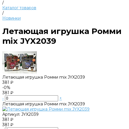
/
Каталог товаров
/
Новинки
Летающая игрушка Ромми
mix JYX2039
Летающая игрушка Ромми mix JYX2039
381 ₽
-0%
381 ₽
-
+
Летающая игрушка Ромми mix JYX2039
Артикул:
JYX2039
381 ₽
381 ₽