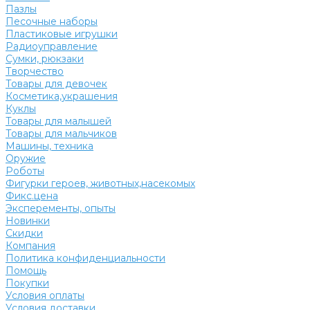
Пазлы
Песочные наборы
Пластиковые игрушки
Радиоуправление
Сумки, рюкзаки
Творчество
Товары для девочек
Косметика,украшения
Куклы
Товары для малышей
Товары для мальчиков
Машины, техника
Оружие
Роботы
Фигурки героев, животных,насекомых
Фикс.цена
Эксперементы, опыты
Новинки
Скидки
Компания
Политика конфиденциальности
Помощь
Покупки
Условия оплаты
Условия доставки