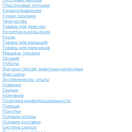
Песочные наборы
Пластиковые игрушки
Радиоуправление
Сумки, рюкзаки
Творчество
Товары для девочек
Косметика,украшения
Куклы
Товары для малышей
Товары для мальчиков
Машины, техника
Оружие
Роботы
Фигурки героев, животных,насекомых
Фикс.цена
Эксперементы, опыты
Новинки
Скидки
Компания
Политика конфиденциальности
Помощь
Покупки
Условия оплаты
Условия доставки
Система скидок