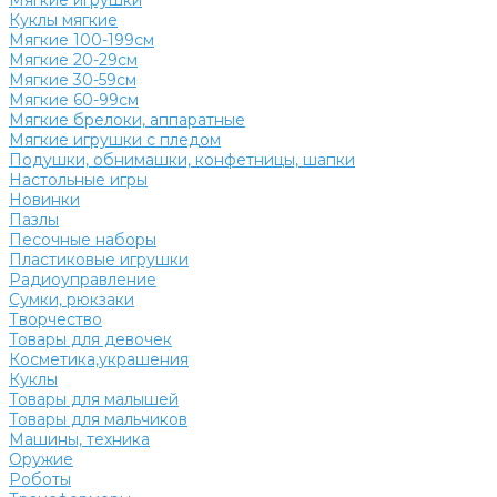
Мягкие игрушки
Куклы мягкие
Мягкие 100-199см
Мягкие 20-29см
Мягкие 30-59см
Мягкие 60-99см
Мягкие брелоки, аппаратные
Мягкие игрушки с пледом
Подушки, обнимашки, конфетницы, шапки
Настольные игры
Новинки
Пазлы
Песочные наборы
Пластиковые игрушки
Радиоуправление
Сумки, рюкзаки
Творчество
Товары для девочек
Косметика,украшения
Куклы
Товары для малышей
Товары для мальчиков
Машины, техника
Оружие
Роботы