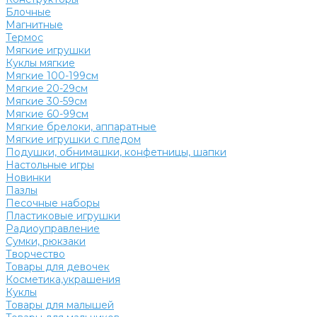
Блочные
Магнитные
Термос
Мягкие игрушки
Куклы мягкие
Мягкие 100-199см
Мягкие 20-29см
Мягкие 30-59см
Мягкие 60-99см
Мягкие брелоки, аппаратные
Мягкие игрушки с пледом
Подушки, обнимашки, конфетницы, шапки
Настольные игры
Новинки
Пазлы
Песочные наборы
Пластиковые игрушки
Радиоуправление
Сумки, рюкзаки
Творчество
Товары для девочек
Косметика,украшения
Куклы
Товары для малышей