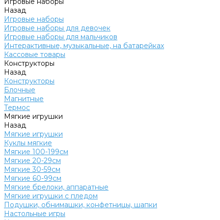
Игровые наборы
Назад
Игровые наборы
Игровые наборы для девочек
Игровые наборы для мальчиков
Интерактивные, музыкальные, на батарейках
Кассовые товары
Конструкторы
Назад
Конструкторы
Блочные
Магнитные
Термос
Мягкие игрушки
Назад
Мягкие игрушки
Куклы мягкие
Мягкие 100-199см
Мягкие 20-29см
Мягкие 30-59см
Мягкие 60-99см
Мягкие брелоки, аппаратные
Мягкие игрушки с пледом
Подушки, обнимашки, конфетницы, шапки
Настольные игры