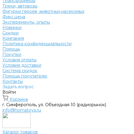
Трансформеры
Треки, автовозы
Фигурки героев, животных,насекомых
Фикс.цена
Эксперементы, опыты
Новинки
Скидки
Компания
Политика конфиденциальности
Помощь
Покупки
Условия оплаты
Условия доставки
Система скидок
Помощь покупателю
Контакты
Задать вопрос
Войти
Корзина
г. Симферополь, ул. Объездная 10 (радиорынок)
info@homatoys.ru
Каталог товаров