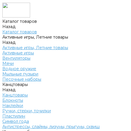
Каталог товаров
Назад
Каталог товаров
Активные игры, Летние товары
Назад
Активные игры, Летние товары
Активные игры
Вентиляторы
Мячи
Водное оружие
Мыльные пузыри
Песочные наборы
Канцтовары
Назад
Канцтовары
Блокноты
Наклейки
Ручки, стерки, точилки
Пластилин
Символ года
Антистрессы, слаймы, лизуны, прыгуны, сквиш