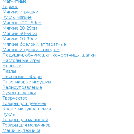
Магнитные
Термос
Мягкие игрушки
Куклы мягкие
Мягкие 100-199см
Мягкие 20-29см
Мягкие 30-59см
Мягкие 60-99см
Мягкие брелоки, аппаратные
Мягкие игрушки с пледом
Подушки, обнимашки, конфетницы, шапки
Настольные игры
Новинки
Пазлы
Песочные наборы
Пластиковые игрушки
Радиоуправление
Сумки, рюкзаки
Творчество
Товары для девочек
Косметика,украшения
Куклы
Товары для малышей
Товары для мальчиков
Машины, техника