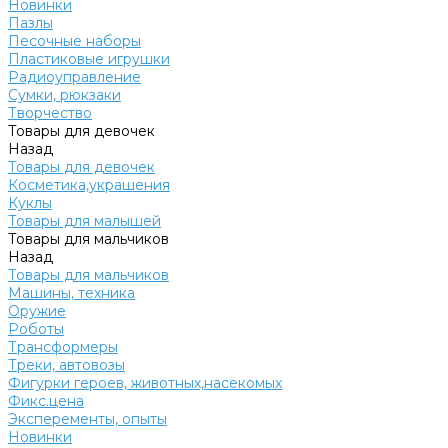
Новинки
Пазлы
Песочные наборы
Пластиковые игрушки
Радиоуправление
Сумки, рюкзаки
Творчество
Товары для девочек
Назад
Товары для девочек
Косметика,украшения
Куклы
Товары для малышей
Товары для мальчиков
Назад
Товары для мальчиков
Машины, техника
Оружие
Роботы
Трансформеры
Треки, автовозы
Фигурки героев, животных,насекомых
Фикс.цена
Эксперементы, опыты
Новинки