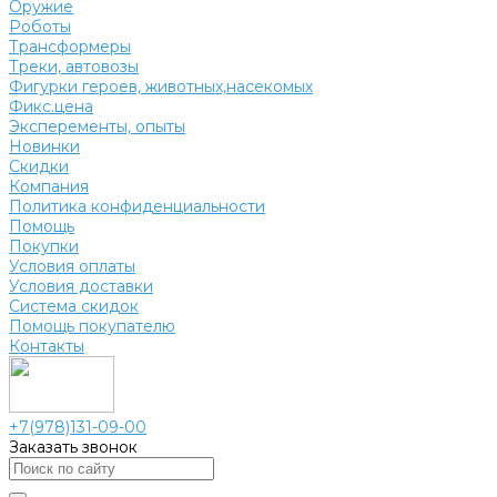
Оружие
Роботы
Трансформеры
Треки, автовозы
Фигурки героев, животных,насекомых
Фикс.цена
Эксперементы, опыты
Новинки
Скидки
Компания
Политика конфиденциальности
Помощь
Покупки
Условия оплаты
Условия доставки
Система скидок
Помощь покупателю
Контакты
+7(978)131-09-00
Заказать звонок