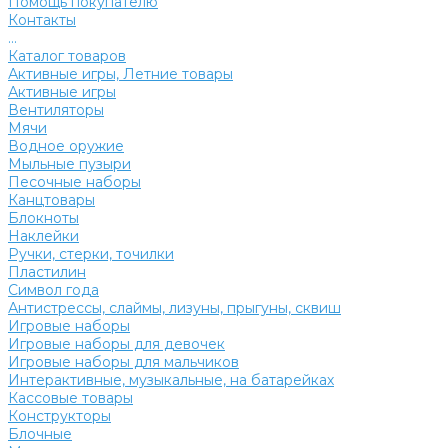
Помощь покупателю
Контакты
...
Каталог товаров
Активные игры, Летние товары
Активные игры
Вентиляторы
Мячи
Водное оружие
Мыльные пузыри
Песочные наборы
Канцтовары
Блокноты
Наклейки
Ручки, стерки, точилки
Пластилин
Символ года
Антистрессы, слаймы, лизуны, прыгуны, сквиш
Игровые наборы
Игровые наборы для девочек
Игровые наборы для мальчиков
Интерактивные, музыкальные, на батарейках
Кассовые товары
Конструкторы
Блочные