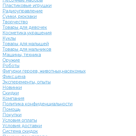
Песочные наборы
Пластиковые игрушки
Радиоуправление
Сумки, рюкзаки
Творчество
Товары для девочек
Косметика,украшения
Куклы
Товары для малышей
Товары для мальчиков
Машины, техника
Оружие
Роботы
Фигурки героев, животных,насекомых
Фикс.цена
Эксперементы, опыты
Новинки
Скидки
Компания
Политика конфиденциальности
Помощь
Покупки
Условия оплаты
Условия доставки
Система скидок