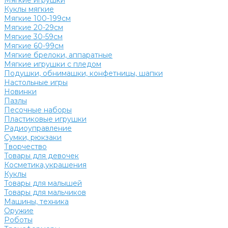
Мягкие игрушки
Куклы мягкие
Мягкие 100-199см
Мягкие 20-29см
Мягкие 30-59см
Мягкие 60-99см
Мягкие брелоки, аппаратные
Мягкие игрушки с пледом
Подушки, обнимашки, конфетницы, шапки
Настольные игры
Новинки
Пазлы
Песочные наборы
Пластиковые игрушки
Радиоуправление
Сумки, рюкзаки
Творчество
Товары для девочек
Косметика,украшения
Куклы
Товары для малышей
Товары для мальчиков
Машины, техника
Оружие
Роботы