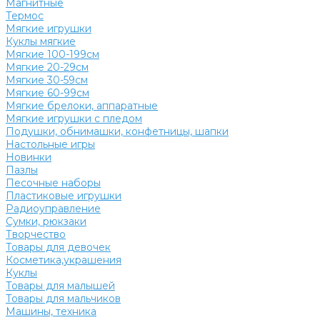
Магнитные
Термос
Мягкие игрушки
Куклы мягкие
Мягкие 100-199см
Мягкие 20-29см
Мягкие 30-59см
Мягкие 60-99см
Мягкие брелоки, аппаратные
Мягкие игрушки с пледом
Подушки, обнимашки, конфетницы, шапки
Настольные игры
Новинки
Пазлы
Песочные наборы
Пластиковые игрушки
Радиоуправление
Сумки, рюкзаки
Творчество
Товары для девочек
Косметика,украшения
Куклы
Товары для малышей
Товары для мальчиков
Машины, техника