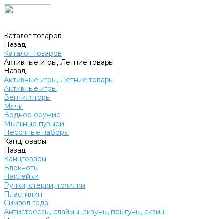
Каталог товаров
Назад
Каталог товаров
Активные игры, Летние товары
Назад
Активные игры, Летние товары
Активные игры
Вентиляторы
Мячи
Водное оружие
Мыльные пузыри
Песочные наборы
Канцтовары
Назад
Канцтовары
Блокноты
Наклейки
Ручки, стерки, точилки
Пластилин
Символ года
Антистрессы, слаймы, лизуны, прыгуны, сквиш