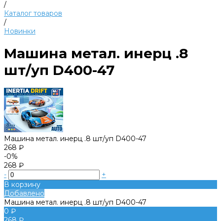
/
Каталог товаров
/
Новинки
Машина метал. инерц .8
шт/уп D400-47
Машина метал. инерц .8 шт/уп D400-47
268 ₽
-0%
268 ₽
-
+
В корзину
Добавлено
Машина метал. инерц .8 шт/уп D400-47
0 ₽
268 ₽