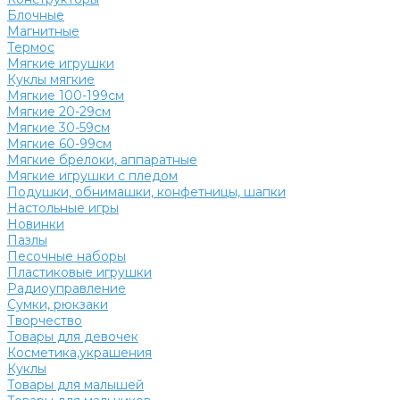
Блочные
Магнитные
Термос
Мягкие игрушки
Куклы мягкие
Мягкие 100-199см
Мягкие 20-29см
Мягкие 30-59см
Мягкие 60-99см
Мягкие брелоки, аппаратные
Мягкие игрушки с пледом
Подушки, обнимашки, конфетницы, шапки
Настольные игры
Новинки
Пазлы
Песочные наборы
Пластиковые игрушки
Радиоуправление
Сумки, рюкзаки
Творчество
Товары для девочек
Косметика,украшения
Куклы
Товары для малышей