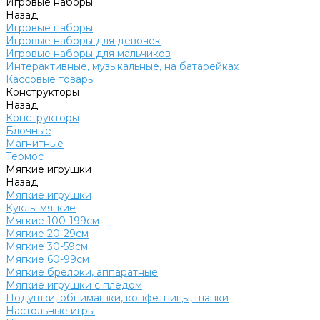
Игровые наборы
Назад
Игровые наборы
Игровые наборы для девочек
Игровые наборы для мальчиков
Интерактивные, музыкальные, на батарейках
Кассовые товары
Конструкторы
Назад
Конструкторы
Блочные
Магнитные
Термос
Мягкие игрушки
Назад
Мягкие игрушки
Куклы мягкие
Мягкие 100-199см
Мягкие 20-29см
Мягкие 30-59см
Мягкие 60-99см
Мягкие брелоки, аппаратные
Мягкие игрушки с пледом
Подушки, обнимашки, конфетницы, шапки
Настольные игры