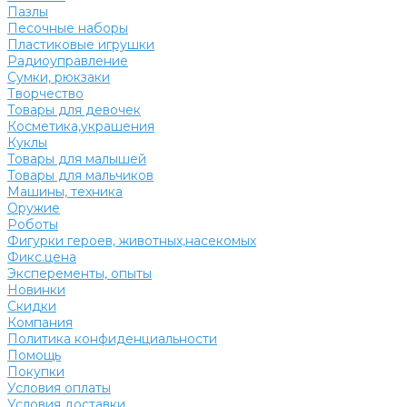
Пазлы
Песочные наборы
Пластиковые игрушки
Радиоуправление
Сумки, рюкзаки
Творчество
Товары для девочек
Косметика,украшения
Куклы
Товары для малышей
Товары для мальчиков
Машины, техника
Оружие
Роботы
Фигурки героев, животных,насекомых
Фикс.цена
Эксперементы, опыты
Новинки
Скидки
Компания
Политика конфиденциальности
Помощь
Покупки
Условия оплаты
Условия доставки