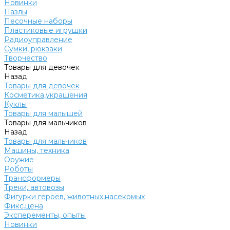
Новинки
Пазлы
Песочные наборы
Пластиковые игрушки
Радиоуправление
Сумки, рюкзаки
Творчество
Товары для девочек
Назад
Товары для девочек
Косметика,украшения
Куклы
Товары для малышей
Товары для мальчиков
Назад
Товары для мальчиков
Машины, техника
Оружие
Роботы
Трансформеры
Треки, автовозы
Фигурки героев, животных,насекомых
Фикс.цена
Эксперементы, опыты
Новинки