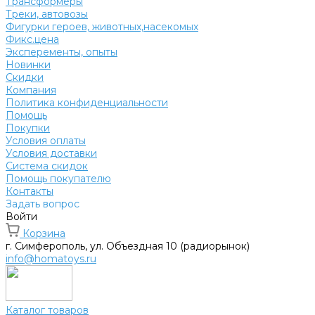
Трансформеры
Треки, автовозы
Фигурки героев, животных,насекомых
Фикс.цена
Эксперементы, опыты
Новинки
Скидки
Компания
Политика конфиденциальности
Помощь
Покупки
Условия оплаты
Условия доставки
Система скидок
Помощь покупателю
Контакты
Задать вопрос
Войти
Корзина
г. Симферополь, ул. Объездная 10 (радиорынок)
info@homatoys.ru
Каталог товаров