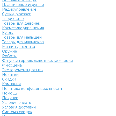
Песочные наборы
Пластиковые игрушки
Радиоуправление
Сумки, рюкзаки
Творчество
Товары для девочек
Косметика,украшения
Куклы
Товары для малышей
Товары для мальчиков
Машины, техника
Оружие
Роботы
Фигурки героев, животных,насекомых
Фикс.цена
Эксперементы, опыты
Новинки
Скидки
Компания
Политика конфиденциальности
Помощь
Покупки
Условия оплаты
Условия доставки
Система скидок