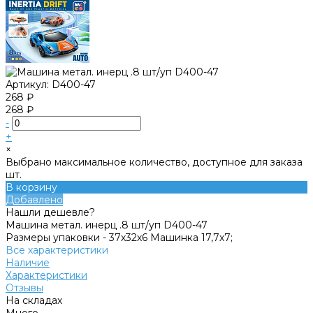
Артикул:
D400-47
268 ₽
268 ₽
-
+
×
Выбрано максимальное количество, доступное для заказа
шт.
В корзину
Добавлено
Нашли дешевле?
Машина метал. инерц .8 шт/уп D400-47
Размеры упаковки -
37х32х6 Машинка 17,7х7;
Все характеристики
Наличие
Характеристики
Отзывы
На складах
Много