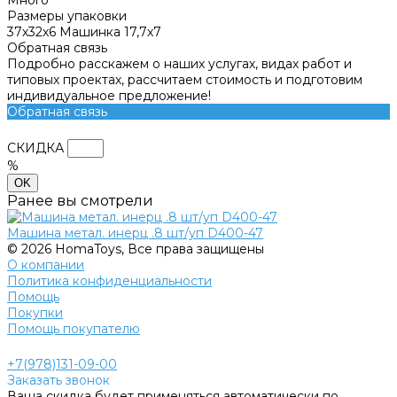
Размеры упаковки
37х32х6 Машинка 17,7х7
Обратная связь
Подробно расскажем о наших услугах, видах работ и
типовых проектах, рассчитаем стоимость и подготовим
индивидуальное предложение!
Обратная связь
СКИДКА
%
OK
Ранее вы смотрели
Машина метал. инерц .8 шт/уп D400-47
© 2026 HomaToys, Все права защищены
О компании
Политика конфиденциальности
Помощь
Покупки
Помощь покупателю
+7(978)131-09-00
Заказать звонок
Ваша скидка будет применяться автоматически по