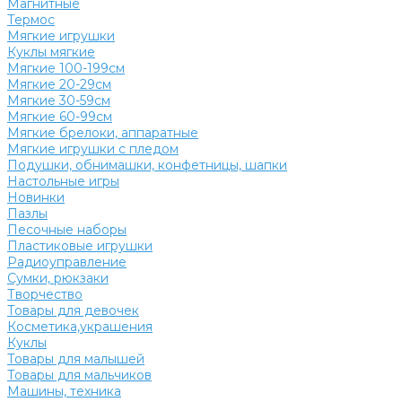
Магнитные
Термос
Мягкие игрушки
Куклы мягкие
Мягкие 100-199см
Мягкие 20-29см
Мягкие 30-59см
Мягкие 60-99см
Мягкие брелоки, аппаратные
Мягкие игрушки с пледом
Подушки, обнимашки, конфетницы, шапки
Настольные игры
Новинки
Пазлы
Песочные наборы
Пластиковые игрушки
Радиоуправление
Сумки, рюкзаки
Творчество
Товары для девочек
Косметика,украшения
Куклы
Товары для малышей
Товары для мальчиков
Машины, техника