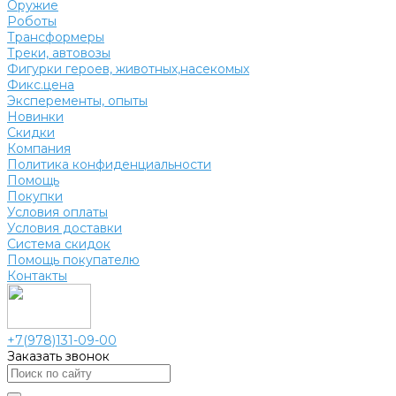
Оружие
Роботы
Трансформеры
Треки, автовозы
Фигурки героев, животных,насекомых
Фикс.цена
Эксперементы, опыты
Новинки
Скидки
Компания
Политика конфиденциальности
Помощь
Покупки
Условия оплаты
Условия доставки
Система скидок
Помощь покупателю
Контакты
+7(978)131-09-00
Заказать звонок