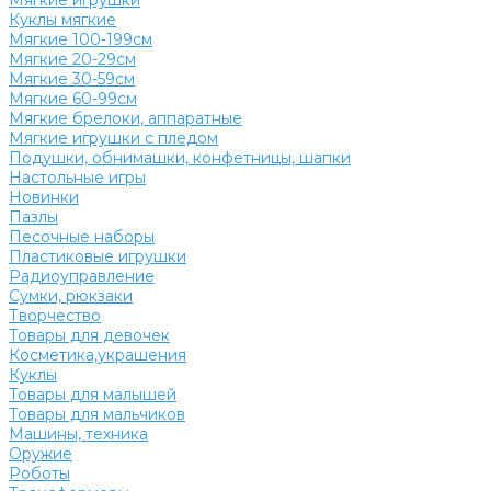
Мягкие игрушки
Куклы мягкие
Мягкие 100-199см
Мягкие 20-29см
Мягкие 30-59см
Мягкие 60-99см
Мягкие брелоки, аппаратные
Мягкие игрушки с пледом
Подушки, обнимашки, конфетницы, шапки
Настольные игры
Новинки
Пазлы
Песочные наборы
Пластиковые игрушки
Радиоуправление
Сумки, рюкзаки
Творчество
Товары для девочек
Косметика,украшения
Куклы
Товары для малышей
Товары для мальчиков
Машины, техника
Оружие
Роботы