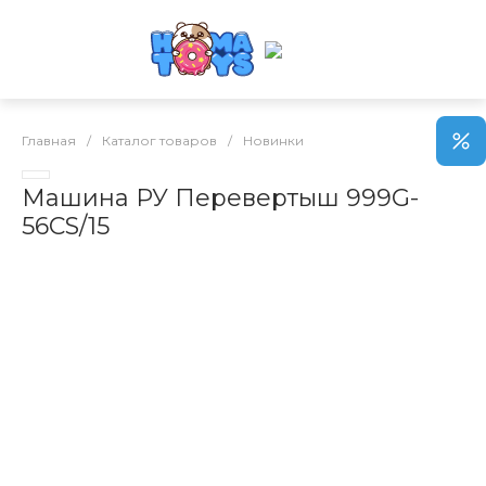
Главная
/
Каталог товаров
/
Новинки
Машина РУ Перевертыш 999G-
56CS/15