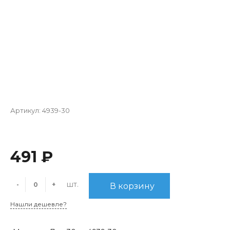
Артикул:
4939-30
491 ₽
шт.
-
+
В корзину
Нашли дешевле?