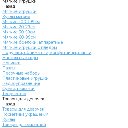
Мягкие игрушки
Назад
Мягкие игрушки
Куклы мягкие
Мягкие 100-199см
Мягкие 20-29см
Мягкие 30-59см
Мягкие 60-99см
Мягкие брелоки, аппаратные
Мягкие игрушки с пледом
Подушки, обнимашки, конфетницы, шапки
Настольные игры
Новинки
Пазлы
Песочные наборы
Пластиковые игрушки
Радиоуправление
Сумки, рюкзаки
Творчество
Товары для девочек
Назад
Товары для девочек
Косметика,украшения
Куклы
Товары для малышей