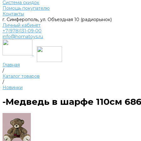
Система скидок
Помощь покупателю
Контакты
г. Симферополь, ул. Объездная 10 (радиорынок)
Личный кабинет
+7(978)131-09-00
info@homatoys.ru
Главная
/
Каталог товаров
/
Новинки
-Медведь в шарфе 110см 686