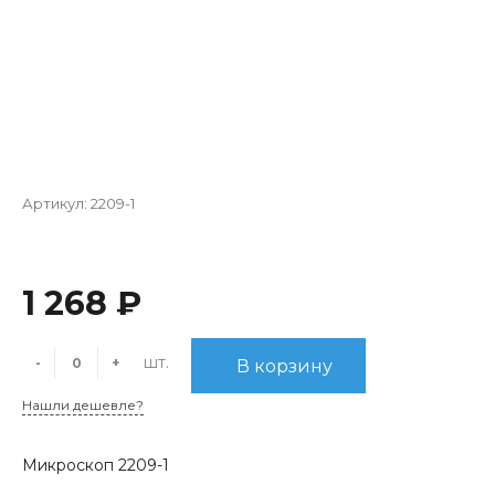
Артикул:
2209-1
1 268 ₽
шт.
-
+
В корзину
Нашли дешевле?
Микроскоп 2209-1