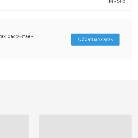
Много
ах, рассчитаем
Обратная связь