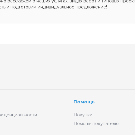
о расскажем о наших услугах, видах работ и типовых проект
сть и подготовим индивидуальное предложение!
Помощь
фиденциальности
Покупки
Помощь покупателю