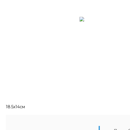
18.5х14см