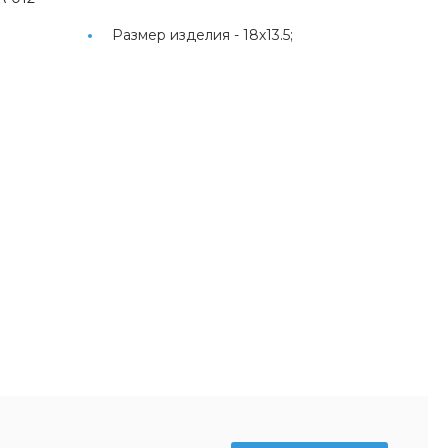
Размер изделия -
18х13.5;