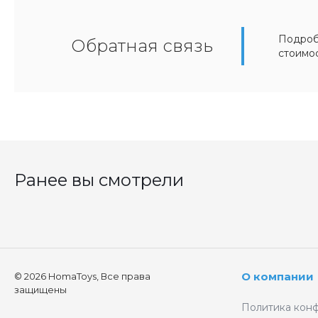
Подробн
Обратная связь
стоимо
Ранее вы смотрели
О компании
© 2026 HomaToys, Все права
защищены
Политика кон