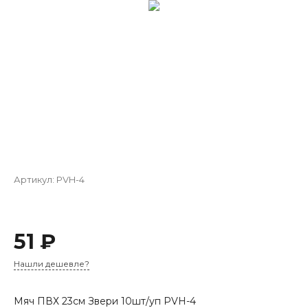
Артикул:
PVH-4
51 ₽
Нашли дешевле?
Мяч ПВХ 23см Звери 10шт/уп PVH-4