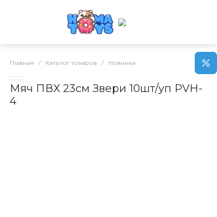
Главная
/
Каталог товаров
/
Новинки
Мяч ПВХ 23см Звери 10шт/уп PVH-
4