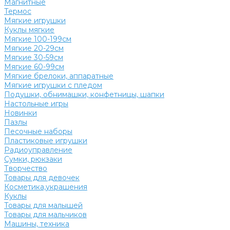
Магнитные
Термос
Мягкие игрушки
Куклы мягкие
Мягкие 100-199см
Мягкие 20-29см
Мягкие 30-59см
Мягкие 60-99см
Мягкие брелоки, аппаратные
Мягкие игрушки с пледом
Подушки, обнимашки, конфетницы, шапки
Настольные игры
Новинки
Пазлы
Песочные наборы
Пластиковые игрушки
Радиоуправление
Сумки, рюкзаки
Творчество
Товары для девочек
Косметика,украшения
Куклы
Товары для малышей
Товары для мальчиков
Машины, техника