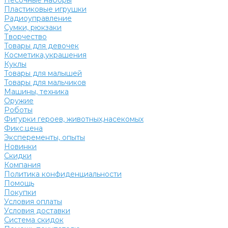
Песочные наборы
Пластиковые игрушки
Радиоуправление
Сумки, рюкзаки
Творчество
Товары для девочек
Косметика,украшения
Куклы
Товары для малышей
Товары для мальчиков
Машины, техника
Оружие
Роботы
Фигурки героев, животных,насекомых
Фикс.цена
Эксперементы, опыты
Новинки
Скидки
Компания
Политика конфиденциальности
Помощь
Покупки
Условия оплаты
Условия доставки
Система скидок