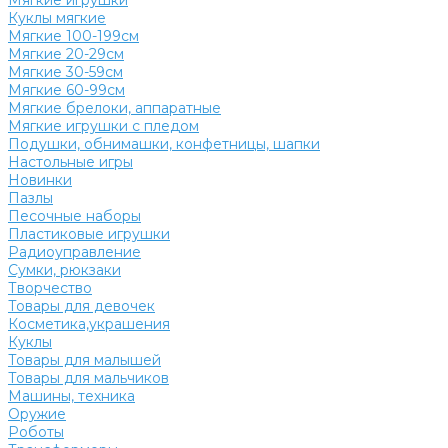
Мягкие игрушки
Куклы мягкие
Мягкие 100-199см
Мягкие 20-29см
Мягкие 30-59см
Мягкие 60-99см
Мягкие брелоки, аппаратные
Мягкие игрушки с пледом
Подушки, обнимашки, конфетницы, шапки
Настольные игры
Новинки
Пазлы
Песочные наборы
Пластиковые игрушки
Радиоуправление
Сумки, рюкзаки
Творчество
Товары для девочек
Косметика,украшения
Куклы
Товары для малышей
Товары для мальчиков
Машины, техника
Оружие
Роботы