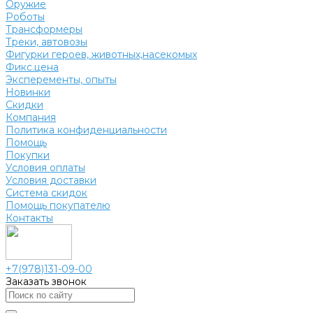
Оружие
Роботы
Трансформеры
Треки, автовозы
Фигурки героев, животных,насекомых
Фикс.цена
Эксперементы, опыты
Новинки
Скидки
Компания
Политика конфиденциальности
Помощь
Покупки
Условия оплаты
Условия доставки
Система скидок
Помощь покупателю
Контакты
+7(978)131-09-00
Заказать звонок