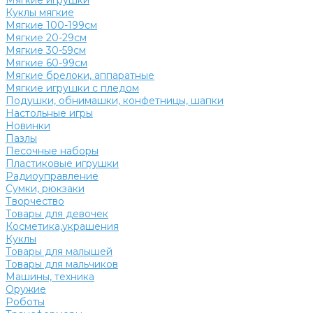
Мягкие игрушки
Куклы мягкие
Мягкие 100-199см
Мягкие 20-29см
Мягкие 30-59см
Мягкие 60-99см
Мягкие брелоки, аппаратные
Мягкие игрушки с пледом
Подушки, обнимашки, конфетницы, шапки
Настольные игры
Новинки
Пазлы
Песочные наборы
Пластиковые игрушки
Радиоуправление
Сумки, рюкзаки
Творчество
Товары для девочек
Косметика,украшения
Куклы
Товары для малышей
Товары для мальчиков
Машины, техника
Оружие
Роботы