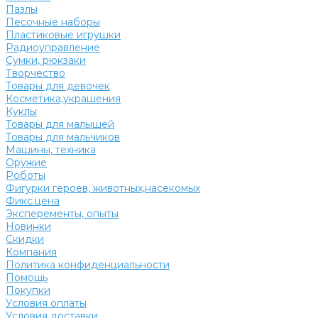
Пазлы
Песочные наборы
Пластиковые игрушки
Радиоуправление
Сумки, рюкзаки
Творчество
Товары для девочек
Косметика,украшения
Куклы
Товары для малышей
Товары для мальчиков
Машины, техника
Оружие
Роботы
Фигурки героев, животных,насекомых
Фикс.цена
Эксперементы, опыты
Новинки
Скидки
Компания
Политика конфиденциальности
Помощь
Покупки
Условия оплаты
Условия доставки