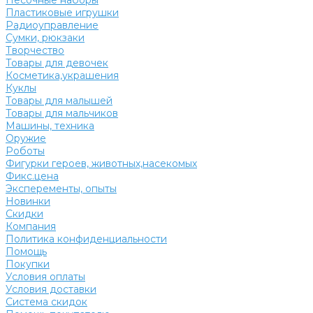
Песочные наборы
Пластиковые игрушки
Радиоуправление
Сумки, рюкзаки
Творчество
Товары для девочек
Косметика,украшения
Куклы
Товары для малышей
Товары для мальчиков
Машины, техника
Оружие
Роботы
Фигурки героев, животных,насекомых
Фикс.цена
Эксперементы, опыты
Новинки
Скидки
Компания
Политика конфиденциальности
Помощь
Покупки
Условия оплаты
Условия доставки
Система скидок