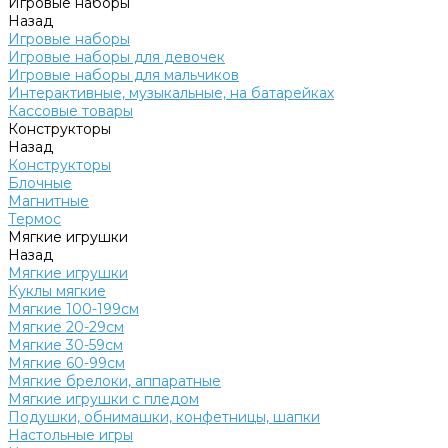
Игровые наборы
Назад
Игровые наборы
Игровые наборы для девочек
Игровые наборы для мальчиков
Интерактивные, музыкальные, на батарейках
Кассовые товары
Конструкторы
Назад
Конструкторы
Блочные
Магнитные
Термос
Мягкие игрушки
Назад
Мягкие игрушки
Куклы мягкие
Мягкие 100-199см
Мягкие 20-29см
Мягкие 30-59см
Мягкие 60-99см
Мягкие брелоки, аппаратные
Мягкие игрушки с пледом
Подушки, обнимашки, конфетницы, шапки
Настольные игры