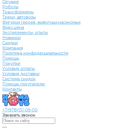
Оружие
Роботы
Трансформеры
Треки, автовозы
Фигурки героев, животных,насекомых
Фикс.цена
Эксперементы, опыты
Новинки
Скидки
Компания
Политика конфиденциальности
Помощь
Покупки
Условия оплаты
Условия доставки
Система скидок
Помощь покупателю
Контакты
+7(978)131-09-00
Заказать звонок