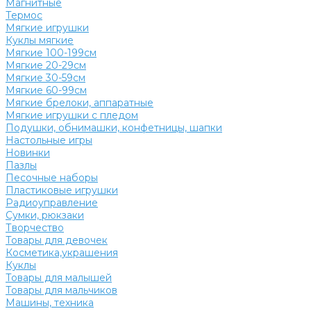
Магнитные
Термос
Мягкие игрушки
Куклы мягкие
Мягкие 100-199см
Мягкие 20-29см
Мягкие 30-59см
Мягкие 60-99см
Мягкие брелоки, аппаратные
Мягкие игрушки с пледом
Подушки, обнимашки, конфетницы, шапки
Настольные игры
Новинки
Пазлы
Песочные наборы
Пластиковые игрушки
Радиоуправление
Сумки, рюкзаки
Творчество
Товары для девочек
Косметика,украшения
Куклы
Товары для малышей
Товары для мальчиков
Машины, техника