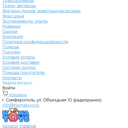
Трансформеры
Треки, автовозы
Фигурки героев, животных,насекомых
Фикс.цена
Эксперементы, опыты
Новинки
Скидки
Компания
Политика конфиденциальности
Помощь
Покупки
Условия оплаты
Условия доставки
Система скидок
Помощь покупателю
Контакты
Задать вопрос
Войти
Корзина
г. Симферополь, ул. Объездная 10 (радиорынок)
info@homatoys.ru
Каталог товаров