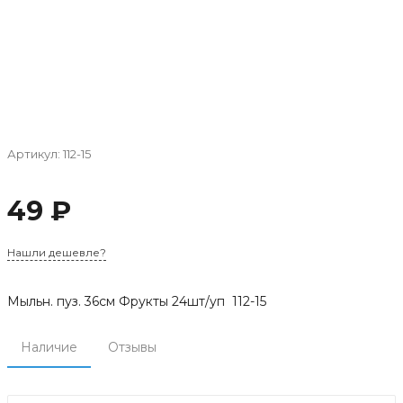
Артикул:
112-15
49 ₽
Нашли дешевле?
Мыльн. пуз. 36см Фрукты 24шт/уп 112-15
Наличие
Отзывы