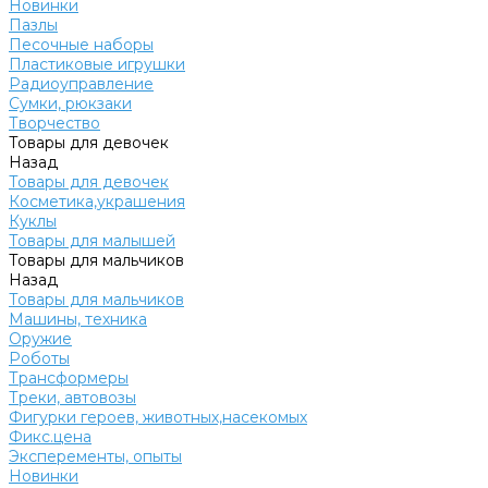
Новинки
Пазлы
Песочные наборы
Пластиковые игрушки
Радиоуправление
Сумки, рюкзаки
Творчество
Товары для девочек
Назад
Товары для девочек
Косметика,украшения
Куклы
Товары для малышей
Товары для мальчиков
Назад
Товары для мальчиков
Машины, техника
Оружие
Роботы
Трансформеры
Треки, автовозы
Фигурки героев, животных,насекомых
Фикс.цена
Эксперементы, опыты
Новинки