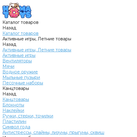
Каталог товаров
Назад
Каталог товаров
Активные игры, Летние товары
Назад
Активные игры, Летние товары
Активные игры
Вентиляторы
Мячи
Водное оружие
Мыльные пузыри
Песочные наборы
Канцтовары
Назад
Канцтовары
Блокноты
Наклейки
Ручки, стерки, точилки
Пластилин
Символ года
Антистрессы, слаймы, лизуны, прыгуны, сквиш