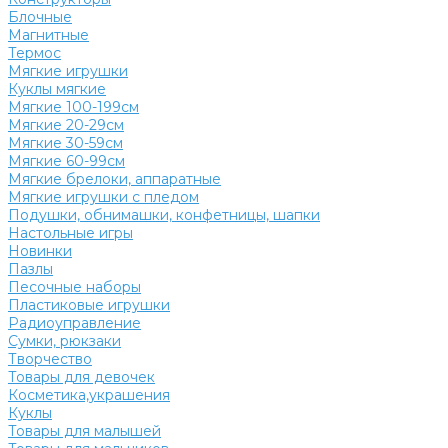
Блочные
Магнитные
Термос
Мягкие игрушки
Куклы мягкие
Мягкие 100-199см
Мягкие 20-29см
Мягкие 30-59см
Мягкие 60-99см
Мягкие брелоки, аппаратные
Мягкие игрушки с пледом
Подушки, обнимашки, конфетницы, шапки
Настольные игры
Новинки
Пазлы
Песочные наборы
Пластиковые игрушки
Радиоуправление
Сумки, рюкзаки
Творчество
Товары для девочек
Косметика,украшения
Куклы
Товары для малышей