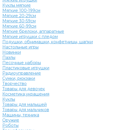
Мягкие игрушки
Куклы мягкие
Мягкие 100-199см
Мягкие 20-29см
Мягкие 30-59см
Мягкие 60-99см
Мягкие брелоки, аппаратные
Мягкие игрушки с пледом
Подушки, обнимашки, конфетницы, шапки
Настольные игры
Новинки
Пазлы
Песочные наборы
Пластиковые игрушки
Радиоуправление
Сумки, рюкзаки
Творчество
Товары для девочек
Косметика,украшения
Куклы
Товары для малышей
Товары для мальчиков
Машины, техника
Оружие
Роботы