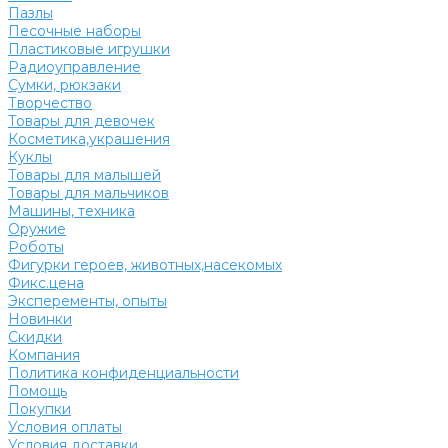
Пазлы
Песочные наборы
Пластиковые игрушки
Радиоуправление
Сумки, рюкзаки
Творчество
Товары для девочек
Косметика,украшения
Куклы
Товары для малышей
Товары для мальчиков
Машины, техника
Оружие
Роботы
Фигурки героев, животных,насекомых
Фикс.цена
Эксперементы, опыты
Новинки
Скидки
Компания
Политика конфиденциальности
Помощь
Покупки
Условия оплаты
Условия доставки