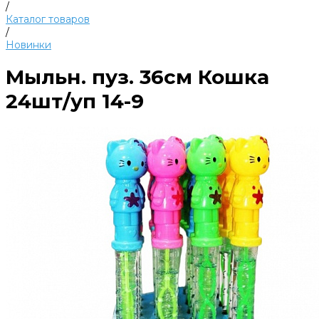
/
Каталог товаров
/
Новинки
Мыльн. пуз. 36см Кошка
24шт/уп 14-9