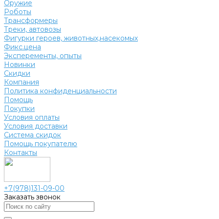
Оружие
Роботы
Трансформеры
Треки, автовозы
Фигурки героев, животных,насекомых
Фикс.цена
Эксперементы, опыты
Новинки
Скидки
Компания
Политика конфиденциальности
Помощь
Покупки
Условия оплаты
Условия доставки
Система скидок
Помощь покупателю
Контакты
+7(978)131-09-00
Заказать звонок