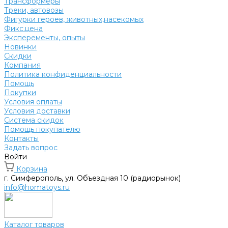
Трансформеры
Треки, автовозы
Фигурки героев, животных,насекомых
Фикс.цена
Эксперементы, опыты
Новинки
Скидки
Компания
Политика конфиденциальности
Помощь
Покупки
Условия оплаты
Условия доставки
Система скидок
Помощь покупателю
Контакты
Задать вопрос
Войти
Корзина
г. Симферополь, ул. Объездная 10 (радиорынок)
info@homatoys.ru
Каталог товаров