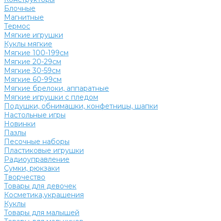
Блочные
Магнитные
Термос
Мягкие игрушки
Куклы мягкие
Мягкие 100-199см
Мягкие 20-29см
Мягкие 30-59см
Мягкие 60-99см
Мягкие брелоки, аппаратные
Мягкие игрушки с пледом
Подушки, обнимашки, конфетницы, шапки
Настольные игры
Новинки
Пазлы
Песочные наборы
Пластиковые игрушки
Радиоуправление
Сумки, рюкзаки
Творчество
Товары для девочек
Косметика,украшения
Куклы
Товары для малышей