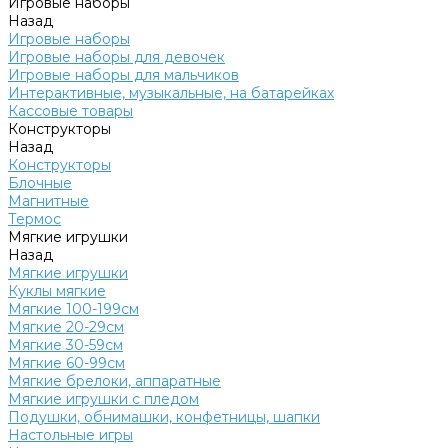
Игровые наборы
Назад
Игровые наборы
Игровые наборы для девочек
Игровые наборы для мальчиков
Интерактивные, музыкальные, на батарейках
Кассовые товары
Конструкторы
Назад
Конструкторы
Блочные
Магнитные
Термос
Мягкие игрушки
Назад
Мягкие игрушки
Куклы мягкие
Мягкие 100-199см
Мягкие 20-29см
Мягкие 30-59см
Мягкие 60-99см
Мягкие брелоки, аппаратные
Мягкие игрушки с пледом
Подушки, обнимашки, конфетницы, шапки
Настольные игры