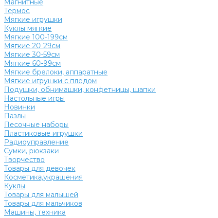
Магнитные
Термос
Мягкие игрушки
Куклы мягкие
Мягкие 100-199см
Мягкие 20-29см
Мягкие 30-59см
Мягкие 60-99см
Мягкие брелоки, аппаратные
Мягкие игрушки с пледом
Подушки, обнимашки, конфетницы, шапки
Настольные игры
Новинки
Пазлы
Песочные наборы
Пластиковые игрушки
Радиоуправление
Сумки, рюкзаки
Творчество
Товары для девочек
Косметика,украшения
Куклы
Товары для малышей
Товары для мальчиков
Машины, техника