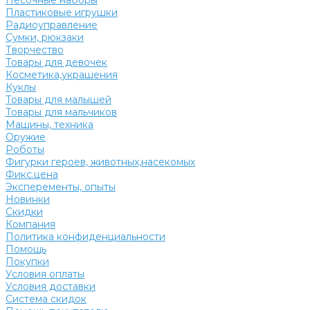
Песочные наборы
Пластиковые игрушки
Радиоуправление
Сумки, рюкзаки
Творчество
Товары для девочек
Косметика,украшения
Куклы
Товары для малышей
Товары для мальчиков
Машины, техника
Оружие
Роботы
Фигурки героев, животных,насекомых
Фикс.цена
Эксперементы, опыты
Новинки
Скидки
Компания
Политика конфиденциальности
Помощь
Покупки
Условия оплаты
Условия доставки
Система скидок