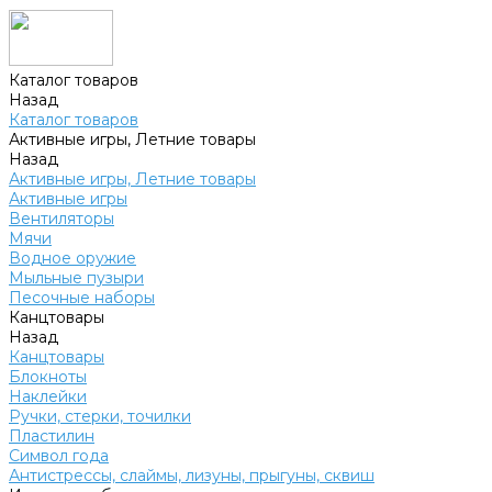
Каталог товаров
Назад
Каталог товаров
Активные игры, Летние товары
Назад
Активные игры, Летние товары
Активные игры
Вентиляторы
Мячи
Водное оружие
Мыльные пузыри
Песочные наборы
Канцтовары
Назад
Канцтовары
Блокноты
Наклейки
Ручки, стерки, точилки
Пластилин
Символ года
Антистрессы, слаймы, лизуны, прыгуны, сквиш