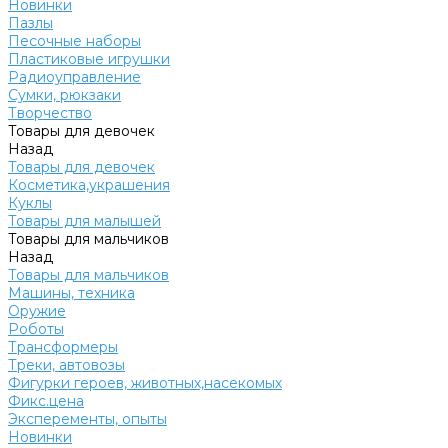
Новинки
Пазлы
Песочные наборы
Пластиковые игрушки
Радиоуправление
Сумки, рюкзаки
Творчество
Товары для девочек
Назад
Товары для девочек
Косметика,украшения
Куклы
Товары для малышей
Товары для мальчиков
Назад
Товары для мальчиков
Машины, техника
Оружие
Роботы
Трансформеры
Треки, автовозы
Фигурки героев, животных,насекомых
Фикс.цена
Эксперементы, опыты
Новинки