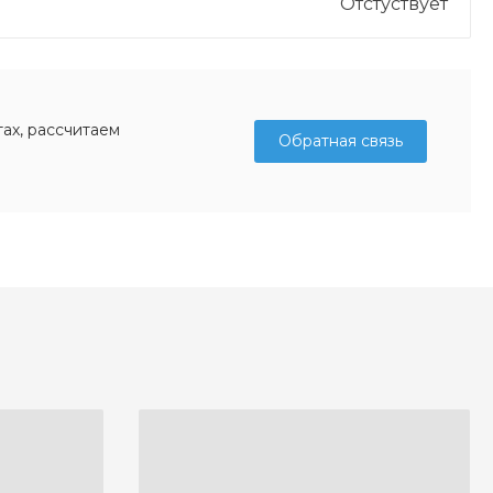
Отстуствует
ах, рассчитаем
Обратная связь