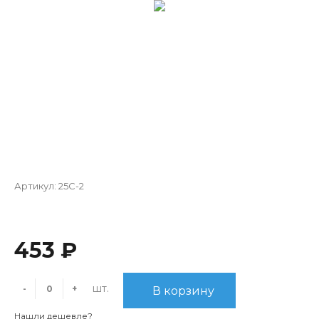
Артикул:
25C-2
453 ₽
шт.
-
+
В корзину
Нашли дешевле?