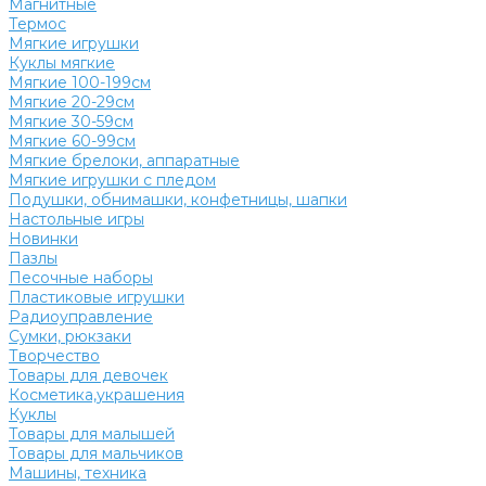
Магнитные
Термос
Мягкие игрушки
Куклы мягкие
Мягкие 100-199см
Мягкие 20-29см
Мягкие 30-59см
Мягкие 60-99см
Мягкие брелоки, аппаратные
Мягкие игрушки с пледом
Подушки, обнимашки, конфетницы, шапки
Настольные игры
Новинки
Пазлы
Песочные наборы
Пластиковые игрушки
Радиоуправление
Сумки, рюкзаки
Творчество
Товары для девочек
Косметика,украшения
Куклы
Товары для малышей
Товары для мальчиков
Машины, техника