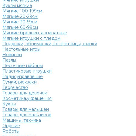
Мягкие игрушки
Куклы мягкие
Мягкие 100-199см
Мягкие 20-29см
Мягкие 30-59см
Мягкие 60-99см
Мягкие брелоки, аппаратные
Мягкие игрушки с пледом
Подушки, обнимашки, конфетницы, шапки
Настольные игры
Новинки
Пазлы
Песочные наборы
Пластиковые игрушки
Радиоуправление
Сумки, рюкзаки
Творчество
Товары для девочек
Косметика,украшения
Куклы
Товары для малышей
Товары для мальчиков
Машины, техника
Оружие
Роботы