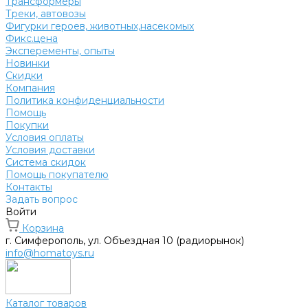
Трансформеры
Треки, автовозы
Фигурки героев, животных,насекомых
Фикс.цена
Эксперементы, опыты
Новинки
Скидки
Компания
Политика конфиденциальности
Помощь
Покупки
Условия оплаты
Условия доставки
Система скидок
Помощь покупателю
Контакты
Задать вопрос
Войти
Корзина
г. Симферополь, ул. Объездная 10 (радиорынок)
info@homatoys.ru
Каталог товаров