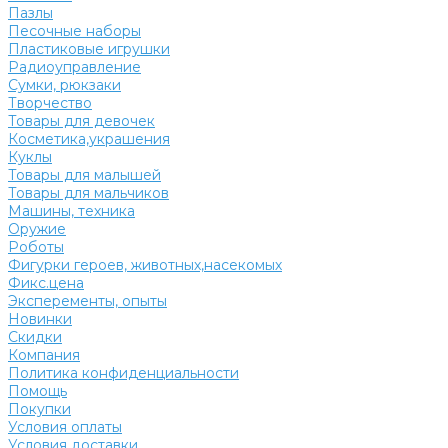
Пазлы
Песочные наборы
Пластиковые игрушки
Радиоуправление
Сумки, рюкзаки
Творчество
Товары для девочек
Косметика,украшения
Куклы
Товары для малышей
Товары для мальчиков
Машины, техника
Оружие
Роботы
Фигурки героев, животных,насекомых
Фикс.цена
Эксперементы, опыты
Новинки
Скидки
Компания
Политика конфиденциальности
Помощь
Покупки
Условия оплаты
Условия доставки