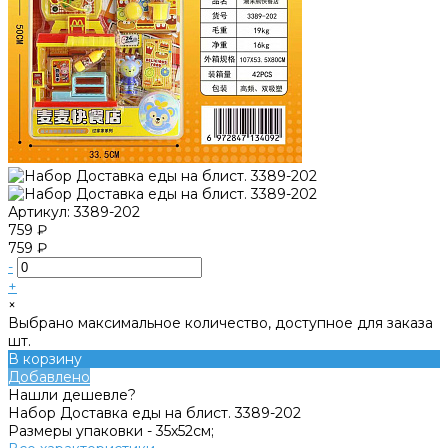
Артикул:
3389-202
759 ₽
759 ₽
-
+
×
Выбрано максимальное количество, доступное для заказа
шт.
В корзину
Добавлено
Нашли дешевле?
Набор Доставка еды на блист. 3389-202
Размеры упаковки -
35х52см;