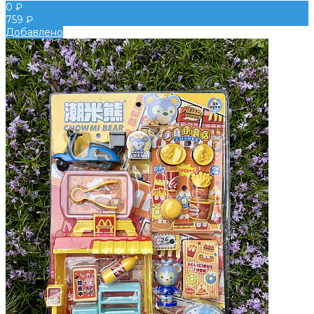
0 ₽
759 ₽
Добавлено