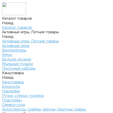
Каталог товаров
Назад
Каталог товаров
Активные игры, Летние товары
Назад
Активные игры, Летние товары
Активные игры
Вентиляторы
Мячи
Водное оружие
Мыльные пузыри
Песочные наборы
Канцтовары
Назад
Канцтовары
Блокноты
Наклейки
Ручки, стерки, точилки
Пластилин
Символ года
Антистрессы, слаймы, лизуны, прыгуны, сквиш