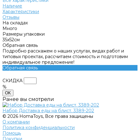
Все характеристики
Наличие
Характеристики
Отзывы
На складах
Много
Размеры упаковки
35х52см
Обратная связь
Подробно расскажем о наших услугах, видах работ и
типовых проектах, рассчитаем стоимость и подготовим
индивидуальное предложение!
Обратная связь
СКИДКА
%
OK
Ранее вы смотрели
Набор Доставка еды на блист. 3389-202
© 2026 HomaToys, Все права защищены
О компании
Политика конфиденциальности
Помощь
Покупки