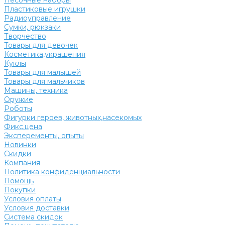
Песочные наборы
Пластиковые игрушки
Радиоуправление
Сумки, рюкзаки
Творчество
Товары для девочек
Косметика,украшения
Куклы
Товары для малышей
Товары для мальчиков
Машины, техника
Оружие
Роботы
Фигурки героев, животных,насекомых
Фикс.цена
Эксперементы, опыты
Новинки
Скидки
Компания
Политика конфиденциальности
Помощь
Покупки
Условия оплаты
Условия доставки
Система скидок