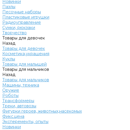
Новинки
Пазлы
Песочные наборы
Пластиковые игрушки
Радиоуправление
Сумки, рюкзаки
Творчество
Товары для девочек
Назад
Товары для девочек
Косметика,украшения
Куклы
Товары для малышей
Товары для мальчиков
Назад
Товары для мальчиков
Машины, техника
Оружие
Роботы
Трансформеры
Треки, автовозы
Фигурки героев, животных,насекомых
Фикс.цена
Эксперементы, опыты
Новинки