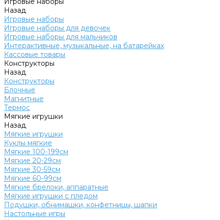
Игровые наборы
Назад
Игровые наборы
Игровые наборы для девочек
Игровые наборы для мальчиков
Интерактивные, музыкальные, на батарейках
Кассовые товары
Конструкторы
Назад
Конструкторы
Блочные
Магнитные
Термос
Мягкие игрушки
Назад
Мягкие игрушки
Куклы мягкие
Мягкие 100-199см
Мягкие 20-29см
Мягкие 30-59см
Мягкие 60-99см
Мягкие брелоки, аппаратные
Мягкие игрушки с пледом
Подушки, обнимашки, конфетницы, шапки
Настольные игры