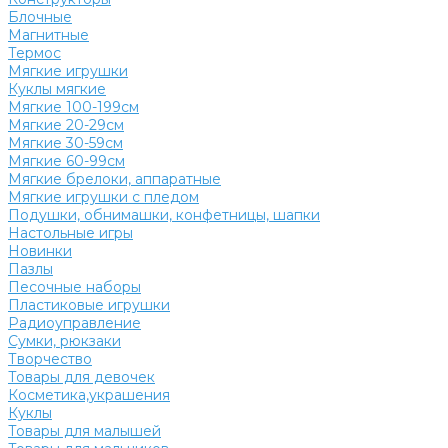
Блочные
Магнитные
Термос
Мягкие игрушки
Куклы мягкие
Мягкие 100-199см
Мягкие 20-29см
Мягкие 30-59см
Мягкие 60-99см
Мягкие брелоки, аппаратные
Мягкие игрушки с пледом
Подушки, обнимашки, конфетницы, шапки
Настольные игры
Новинки
Пазлы
Песочные наборы
Пластиковые игрушки
Радиоуправление
Сумки, рюкзаки
Творчество
Товары для девочек
Косметика,украшения
Куклы
Товары для малышей