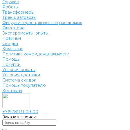
Оружие
Роботы
Трансформеры
Треки, автовозы
Фигурки героев, животных,насекомых
Фикс.цена
Эксперементы, опыты
Новинки
Скидки
Компания
Политика конфиденциальности
Помощь
Покупки
Условия оплаты
Условия доставки
Система скидок
Помощь покупателю
Контакты
+7(978)131-09-00
Заказать звонок