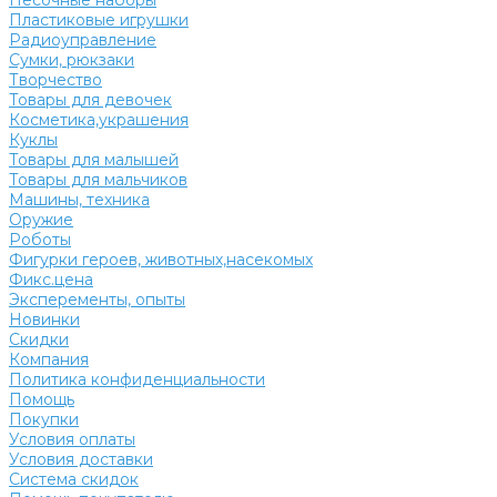
Песочные наборы
Пластиковые игрушки
Радиоуправление
Сумки, рюкзаки
Творчество
Товары для девочек
Косметика,украшения
Куклы
Товары для малышей
Товары для мальчиков
Машины, техника
Оружие
Роботы
Фигурки героев, животных,насекомых
Фикс.цена
Эксперементы, опыты
Новинки
Скидки
Компания
Политика конфиденциальности
Помощь
Покупки
Условия оплаты
Условия доставки
Система скидок