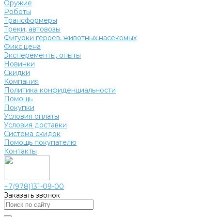
Оружие
Роботы
Трансформеры
Треки, автовозы
Фигурки героев, животных,насекомых
Фикс.цена
Эксперементы, опыты
Новинки
Скидки
Компания
Политика конфиденциальности
Помощь
Покупки
Условия оплаты
Условия доставки
Система скидок
Помощь покупателю
Контакты
+7(978)131-09-00
Заказать звонок