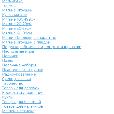
Магнитные
Термос
Мягкие игрушки
Куклы мягкие
Мягкие 100-199см
Мягкие 20-29см
Мягкие 30-59см
Мягкие 60-99см
Мягкие брелоки, аппаратные
Мягкие игрушки с пледом
Подушки, обнимашки, конфетницы, шапки
Настольные игры
Новинки
Пазлы
Песочные наборы
Пластиковые игрушки
Радиоуправление
Сумки, рюкзаки
Творчество
Товары для девочек
Косметика,украшения
Куклы
Товары для малышей
Товары для мальчиков
Машины, техника