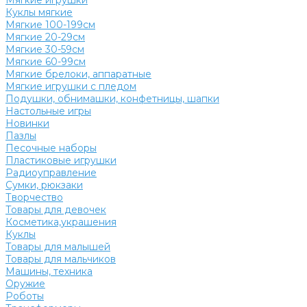
Мягкие игрушки
Куклы мягкие
Мягкие 100-199см
Мягкие 20-29см
Мягкие 30-59см
Мягкие 60-99см
Мягкие брелоки, аппаратные
Мягкие игрушки с пледом
Подушки, обнимашки, конфетницы, шапки
Настольные игры
Новинки
Пазлы
Песочные наборы
Пластиковые игрушки
Радиоуправление
Сумки, рюкзаки
Творчество
Товары для девочек
Косметика,украшения
Куклы
Товары для малышей
Товары для мальчиков
Машины, техника
Оружие
Роботы