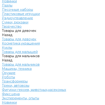
Новинки
Пазлы
Песочные наборы
Пластиковые игрушки
Радиоуправление
Сумки, рюкзаки
Творчество
Товары для девочек
Назад
Товары для девочек
Косметика,украшения
Куклы
Товары для малышей
Товары для мальчиков
Назад
Товары для мальчиков
Машины, техника
Оружие
Роботы
Трансформеры
Треки, автовозы
Фигурки героев, животных,насекомых
Фикс.цена
Эксперементы, опыты
Новинки