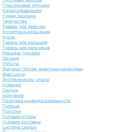
Песочные наборы
Пластиковые игрушки
Радиоуправление
Сумки, рюкзаки
Творчество
Товары для девочек
Косметика,украшения
Куклы
Товары для малышей
Товары для мальчиков
Машины, техника
Оружие
Роботы
Фигурки героев, животных,насекомых
Фикс.цена
Эксперементы, опыты
Новинки
Скидки
Компания
Политика конфиденциальности
Помощь
Покупки
Условия оплаты
Условия доставки
Система скидок