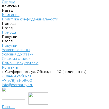
Скидки
Компания
Назад
Компания
Политика конфиденциальности
Помощь
Назад
Помощь
Покупки
Назад
Покупки
Условия оплаты
Условия доставки
Система скидок
Помощь покупателю
Контакты
г. Симферополь, ул. Объездная 10 (радиорынок)
Личный кабинет
+7(978)131-09-00
info@homatoys.ru
Главная