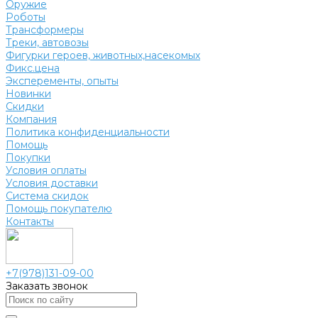
Оружие
Роботы
Трансформеры
Треки, автовозы
Фигурки героев, животных,насекомых
Фикс.цена
Эксперементы, опыты
Новинки
Скидки
Компания
Политика конфиденциальности
Помощь
Покупки
Условия оплаты
Условия доставки
Система скидок
Помощь покупателю
Контакты
+7(978)131-09-00
Заказать звонок