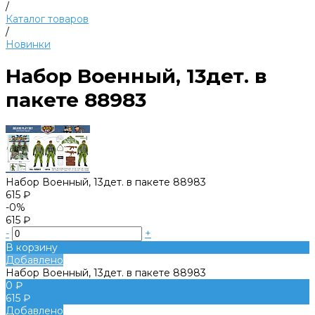
/
Каталог товаров
/
Новинки
Набор Военный, 13дет. в
пакете 88983
Набор Военный, 13дет. в пакете 88983
615 ₽
-0%
615 ₽
-
+
В корзину
Добавлено
Набор Военный, 13дет. в пакете 88983
0 ₽
615 ₽
Добавлено