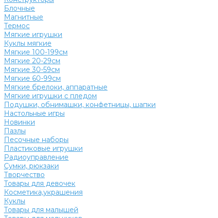
Блочные
Магнитные
Термос
Мягкие игрушки
Куклы мягкие
Мягкие 100-199см
Мягкие 20-29см
Мягкие 30-59см
Мягкие 60-99см
Мягкие брелоки, аппаратные
Мягкие игрушки с пледом
Подушки, обнимашки, конфетницы, шапки
Настольные игры
Новинки
Пазлы
Песочные наборы
Пластиковые игрушки
Радиоуправление
Сумки, рюкзаки
Творчество
Товары для девочек
Косметика,украшения
Куклы
Товары для малышей