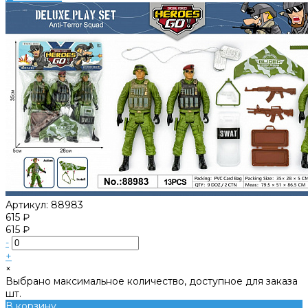
Артикул:
88983
615 ₽
615 ₽
-
+
×
Выбрано максимальное количество, доступное для заказа
шт.
В корзину