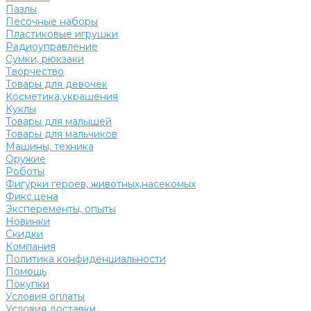
Пазлы
Песочные наборы
Пластиковые игрушки
Радиоуправление
Сумки, рюкзаки
Творчество
Товары для девочек
Косметика,украшения
Куклы
Товары для малышей
Товары для мальчиков
Машины, техника
Оружие
Роботы
Фигурки героев, животных,насекомых
Фикс.цена
Эксперементы, опыты
Новинки
Скидки
Компания
Политика конфиденциальности
Помощь
Покупки
Условия оплаты
Условия доставки