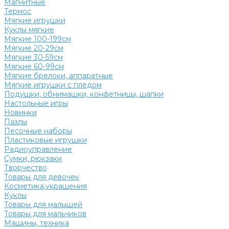
Магнитные
Термос
Мягкие игрушки
Куклы мягкие
Мягкие 100-199см
Мягкие 20-29см
Мягкие 30-59см
Мягкие 60-99см
Мягкие брелоки, аппаратные
Мягкие игрушки с пледом
Подушки, обнимашки, конфетницы, шапки
Настольные игры
Новинки
Пазлы
Песочные наборы
Пластиковые игрушки
Радиоуправление
Сумки, рюкзаки
Творчество
Товары для девочек
Косметика,украшения
Куклы
Товары для малышей
Товары для мальчиков
Машины, техника