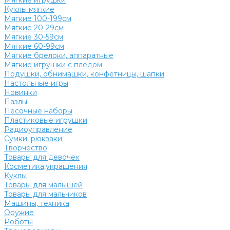
Мягкие игрушки
Куклы мягкие
Мягкие 100-199см
Мягкие 20-29см
Мягкие 30-59см
Мягкие 60-99см
Мягкие брелоки, аппаратные
Мягкие игрушки с пледом
Подушки, обнимашки, конфетницы, шапки
Настольные игры
Новинки
Пазлы
Песочные наборы
Пластиковые игрушки
Радиоуправление
Сумки, рюкзаки
Творчество
Товары для девочек
Косметика,украшения
Куклы
Товары для малышей
Товары для мальчиков
Машины, техника
Оружие
Роботы