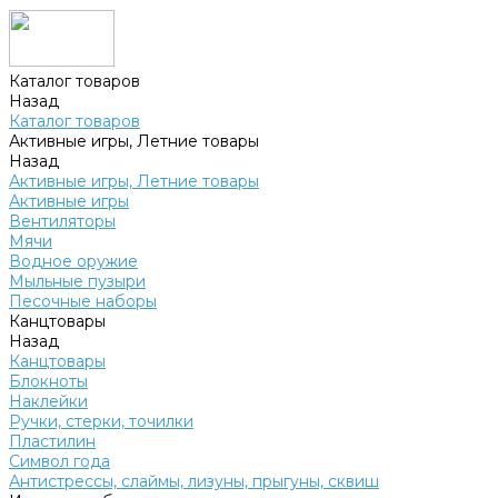
Каталог товаров
Назад
Каталог товаров
Активные игры, Летние товары
Назад
Активные игры, Летние товары
Активные игры
Вентиляторы
Мячи
Водное оружие
Мыльные пузыри
Песочные наборы
Канцтовары
Назад
Канцтовары
Блокноты
Наклейки
Ручки, стерки, точилки
Пластилин
Символ года
Антистрессы, слаймы, лизуны, прыгуны, сквиш