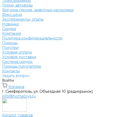
Трансформеры
Треки, автовозы
Фигурки героев, животных,насекомых
Фикс.цена
Эксперементы, опыты
Новинки
Скидки
Компания
Политика конфиденциальности
Помощь
Покупки
Условия оплаты
Условия доставки
Система скидок
Помощь покупателю
Контакты
Задать вопрос
Войти
Корзина
г. Симферополь, ул. Объездная 10 (радиорынок)
info@homatoys.ru
Каталог товаров