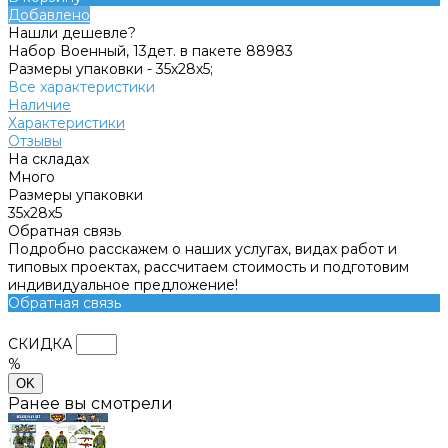
Добавлено
Нашли дешевле?
Набор Военный, 13дет. в пакете 88983
Размеры упаковки -
35х28х5;
Все характеристики
Наличие
Характеристики
Отзывы
На складах
Много
Размеры упаковки
35х28х5
Обратная связь
Подробно расскажем о наших услугах, видах работ и
типовых проектах, рассчитаем стоимость и подготовим
индивидуальное предложение!
Обратная связь
СКИДКА
%
OK
Ранее вы смотрели