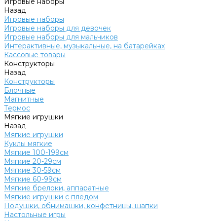
Игровые наборы
Назад
Игровые наборы
Игровые наборы для девочек
Игровые наборы для мальчиков
Интерактивные, музыкальные, на батарейках
Кассовые товары
Конструкторы
Назад
Конструкторы
Блочные
Магнитные
Термос
Мягкие игрушки
Назад
Мягкие игрушки
Куклы мягкие
Мягкие 100-199см
Мягкие 20-29см
Мягкие 30-59см
Мягкие 60-99см
Мягкие брелоки, аппаратные
Мягкие игрушки с пледом
Подушки, обнимашки, конфетницы, шапки
Настольные игры