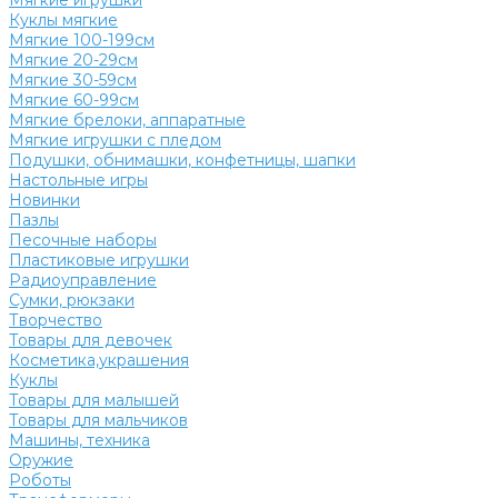
Мягкие игрушки
Куклы мягкие
Мягкие 100-199см
Мягкие 20-29см
Мягкие 30-59см
Мягкие 60-99см
Мягкие брелоки, аппаратные
Мягкие игрушки с пледом
Подушки, обнимашки, конфетницы, шапки
Настольные игры
Новинки
Пазлы
Песочные наборы
Пластиковые игрушки
Радиоуправление
Сумки, рюкзаки
Творчество
Товары для девочек
Косметика,украшения
Куклы
Товары для малышей
Товары для мальчиков
Машины, техника
Оружие
Роботы