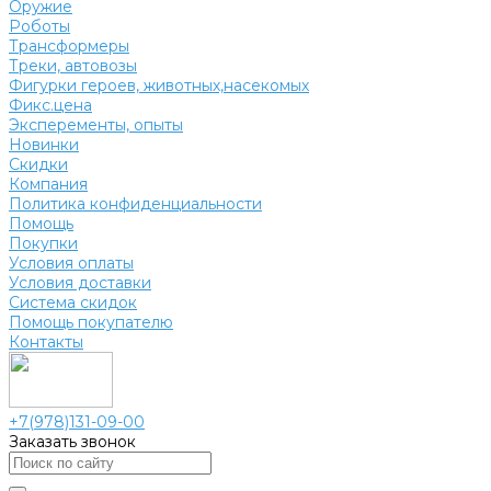
Оружие
Роботы
Трансформеры
Треки, автовозы
Фигурки героев, животных,насекомых
Фикс.цена
Эксперементы, опыты
Новинки
Скидки
Компания
Политика конфиденциальности
Помощь
Покупки
Условия оплаты
Условия доставки
Система скидок
Помощь покупателю
Контакты
+7(978)131-09-00
Заказать звонок