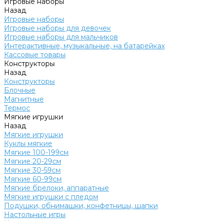
Игровые наборы
Назад
Игровые наборы
Игровые наборы для девочек
Игровые наборы для мальчиков
Интерактивные, музыкальные, на батарейках
Кассовые товары
Конструкторы
Назад
Конструкторы
Блочные
Магнитные
Термос
Мягкие игрушки
Назад
Мягкие игрушки
Куклы мягкие
Мягкие 100-199см
Мягкие 20-29см
Мягкие 30-59см
Мягкие 60-99см
Мягкие брелоки, аппаратные
Мягкие игрушки с пледом
Подушки, обнимашки, конфетницы, шапки
Настольные игры