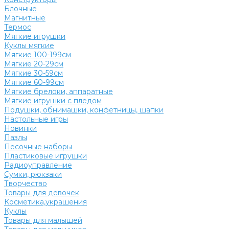
Блочные
Магнитные
Термос
Мягкие игрушки
Куклы мягкие
Мягкие 100-199см
Мягкие 20-29см
Мягкие 30-59см
Мягкие 60-99см
Мягкие брелоки, аппаратные
Мягкие игрушки с пледом
Подушки, обнимашки, конфетницы, шапки
Настольные игры
Новинки
Пазлы
Песочные наборы
Пластиковые игрушки
Радиоуправление
Сумки, рюкзаки
Творчество
Товары для девочек
Косметика,украшения
Куклы
Товары для малышей