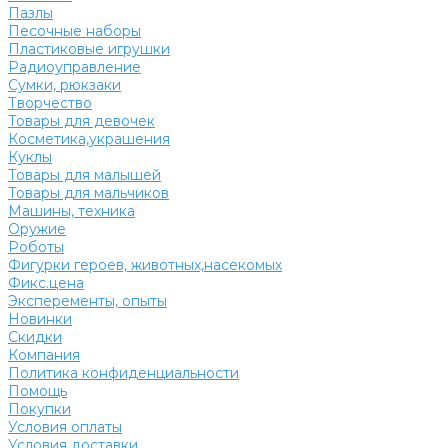
Пазлы
Песочные наборы
Пластиковые игрушки
Радиоуправление
Сумки, рюкзаки
Творчество
Товары для девочек
Косметика,украшения
Куклы
Товары для малышей
Товары для мальчиков
Машины, техника
Оружие
Роботы
Фигурки героев, животных,насекомых
Фикс.цена
Эксперементы, опыты
Новинки
Скидки
Компания
Политика конфиденциальности
Помощь
Покупки
Условия оплаты
Условия доставки