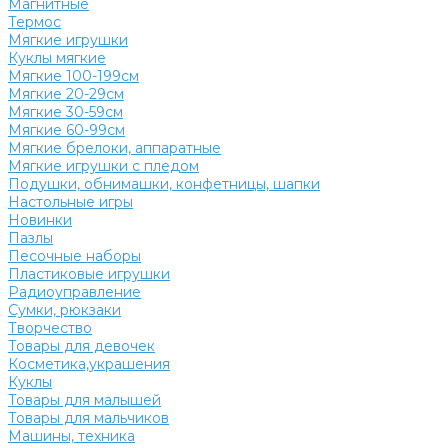
Магнитные
Термос
Мягкие игрушки
Куклы мягкие
Мягкие 100-199см
Мягкие 20-29см
Мягкие 30-59см
Мягкие 60-99см
Мягкие брелоки, аппаратные
Мягкие игрушки с пледом
Подушки, обнимашки, конфетницы, шапки
Настольные игры
Новинки
Пазлы
Песочные наборы
Пластиковые игрушки
Радиоуправление
Сумки, рюкзаки
Творчество
Товары для девочек
Косметика,украшения
Куклы
Товары для малышей
Товары для мальчиков
Машины, техника