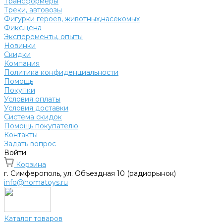
Трансформеры
Треки, автовозы
Фигурки героев, животных,насекомых
Фикс.цена
Эксперементы, опыты
Новинки
Скидки
Компания
Политика конфиденциальности
Помощь
Покупки
Условия оплаты
Условия доставки
Система скидок
Помощь покупателю
Контакты
Задать вопрос
Войти
Корзина
г. Симферополь, ул. Объездная 10 (радиорынок)
info@homatoys.ru
Каталог товаров