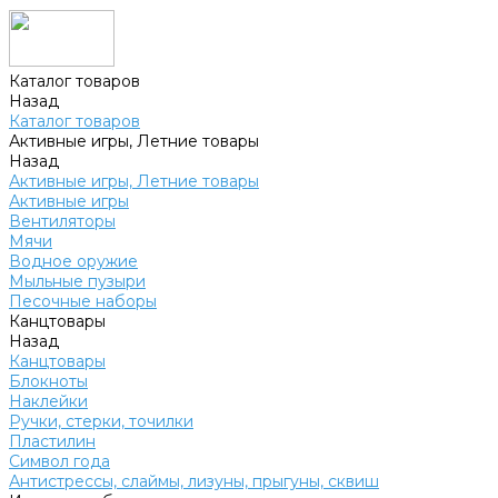
Каталог товаров
Назад
Каталог товаров
Активные игры, Летние товары
Назад
Активные игры, Летние товары
Активные игры
Вентиляторы
Мячи
Водное оружие
Мыльные пузыри
Песочные наборы
Канцтовары
Назад
Канцтовары
Блокноты
Наклейки
Ручки, стерки, точилки
Пластилин
Символ года
Антистрессы, слаймы, лизуны, прыгуны, сквиш