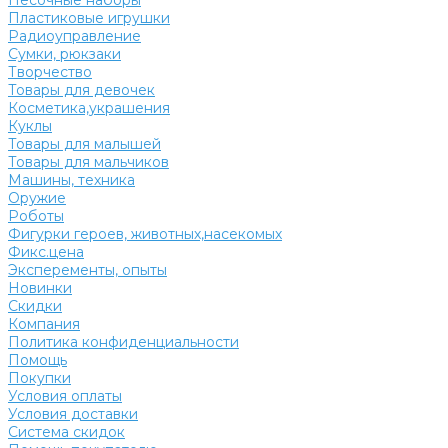
Песочные наборы
Пластиковые игрушки
Радиоуправление
Сумки, рюкзаки
Творчество
Товары для девочек
Косметика,украшения
Куклы
Товары для малышей
Товары для мальчиков
Машины, техника
Оружие
Роботы
Фигурки героев, животных,насекомых
Фикс.цена
Эксперементы, опыты
Новинки
Скидки
Компания
Политика конфиденциальности
Помощь
Покупки
Условия оплаты
Условия доставки
Система скидок