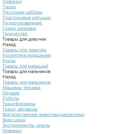
Новинки
Пазлы
Песочные наборы
Пластиковые игрушки
Радиоуправление
Сумки, рюкзаки
Творчество
Товары для девочек
Назад
Товары для девочек
Косметика,украшения
Куклы
Товары для малышей
Товары для мальчиков
Назад
Товары для мальчиков
Машины, техника
Оружие
Роботы
Трансформеры
Треки, автовозы
Фигурки героев, животных,насекомых
Фикс.цена
Эксперементы, опыты
Новинки