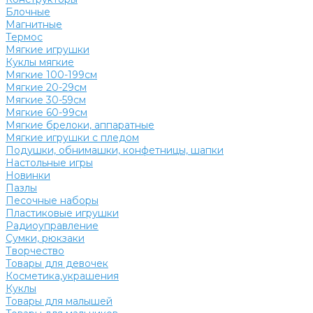
Блочные
Магнитные
Термос
Мягкие игрушки
Куклы мягкие
Мягкие 100-199см
Мягкие 20-29см
Мягкие 30-59см
Мягкие 60-99см
Мягкие брелоки, аппаратные
Мягкие игрушки с пледом
Подушки, обнимашки, конфетницы, шапки
Настольные игры
Новинки
Пазлы
Песочные наборы
Пластиковые игрушки
Радиоуправление
Сумки, рюкзаки
Творчество
Товары для девочек
Косметика,украшения
Куклы
Товары для малышей