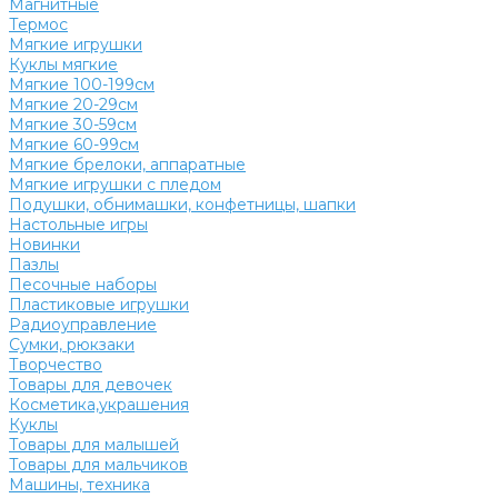
Магнитные
Термос
Мягкие игрушки
Куклы мягкие
Мягкие 100-199см
Мягкие 20-29см
Мягкие 30-59см
Мягкие 60-99см
Мягкие брелоки, аппаратные
Мягкие игрушки с пледом
Подушки, обнимашки, конфетницы, шапки
Настольные игры
Новинки
Пазлы
Песочные наборы
Пластиковые игрушки
Радиоуправление
Сумки, рюкзаки
Творчество
Товары для девочек
Косметика,украшения
Куклы
Товары для малышей
Товары для мальчиков
Машины, техника