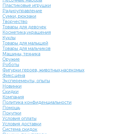
Песочные наборы
Пластиковые игрушки
Радиоуправление
Сумки, рюкзаки
Творчество
Товары для девочек
Косметика,украшения
Куклы
Товары для малышей
Товары для мальчиков
Машины, техника
Оружие
Роботы
Фигурки героев, животных,насекомых
Фикс.цена
Эксперементы, опыты
Новинки
Скидки
Компания
Политика конфиденциальности
Помощь
Покупки
Условия оплаты
Условия доставки
Система скидок