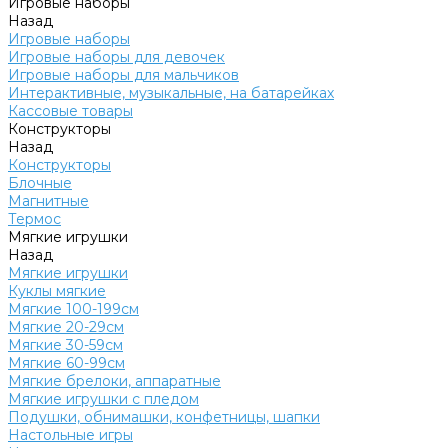
Игровые наборы
Назад
Игровые наборы
Игровые наборы для девочек
Игровые наборы для мальчиков
Интерактивные, музыкальные, на батарейках
Кассовые товары
Конструкторы
Назад
Конструкторы
Блочные
Магнитные
Термос
Мягкие игрушки
Назад
Мягкие игрушки
Куклы мягкие
Мягкие 100-199см
Мягкие 20-29см
Мягкие 30-59см
Мягкие 60-99см
Мягкие брелоки, аппаратные
Мягкие игрушки с пледом
Подушки, обнимашки, конфетницы, шапки
Настольные игры