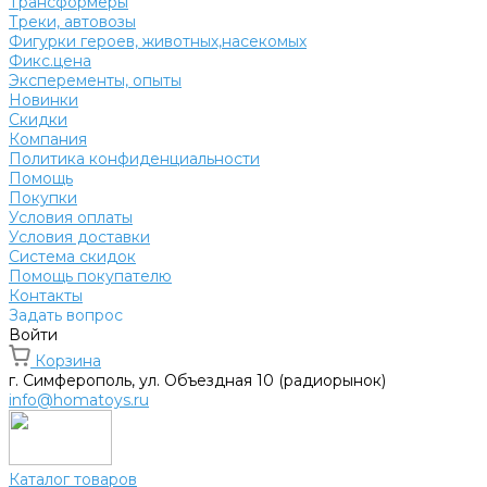
Трансформеры
Треки, автовозы
Фигурки героев, животных,насекомых
Фикс.цена
Эксперементы, опыты
Новинки
Скидки
Компания
Политика конфиденциальности
Помощь
Покупки
Условия оплаты
Условия доставки
Система скидок
Помощь покупателю
Контакты
Задать вопрос
Войти
Корзина
г. Симферополь, ул. Объездная 10 (радиорынок)
info@homatoys.ru
Каталог товаров