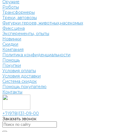
Оружие
Роботы
Трансформеры
Треки, автовозы
Фигурки героев, животных,насекомых
Фикс.цена
Эксперементы, опыты
Новинки
Скидки
Компания
Политика конфиденциальности
Помощь
Покупки
Условия оплаты
Условия доставки
Система скидок
Помощь покупателю
Контакты
+7(978)131-09-00
Заказать звонок