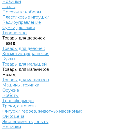
Новинки
Пазлы
Песочные наборы
Пластиковые игрушки
Радиоуправление
Сумки, рюкзаки
Творчество
Товары для девочек
Назад
Товары для девочек
Косметика,украшения
Куклы
Товары для малышей
Товары для мальчиков
Назад
Товары для мальчиков
Машины, техника
Оружие
Роботы
Трансформеры
Треки, автовозы
Фигурки героев, животных,насекомых
Фикс.цена
Эксперементы, опыты
Новинки