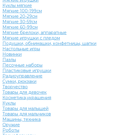
Мягкие игрушки
Куклы мягкие
Мягкие 100-199см
Мягкие 20-29см
Мягкие 30-59см
Мягкие 60-99см
Мягкие брелоки, аппаратные
Мягкие игрушки с пледом
Подушки, обнимашки, конфетницы, шапки
Настольные игры
Новинки
Пазлы
Песочные наборы
Пластиковые игрушки
Радиоуправление
Сумки, рюкзаки
Творчество
Товары для девочек
Косметика,украшения
Куклы
Товары для малышей
Товары для мальчиков
Машины, техника
Оружие
Роботы