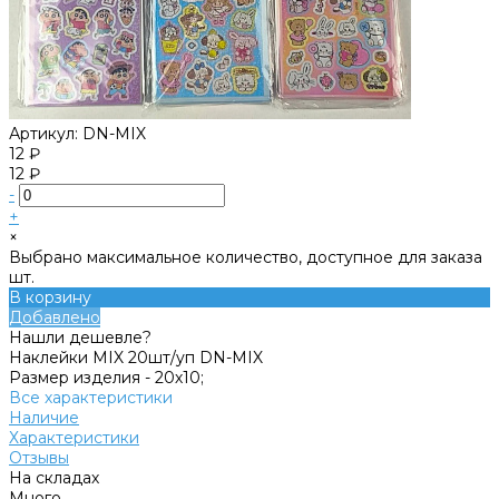
Артикул:
DN-MIX
12 ₽
12 ₽
-
+
×
Выбрано максимальное количество, доступное для заказа
шт.
В корзину
Добавлено
Нашли дешевле?
Наклейки MIX 20шт/уп DN-MIX
Размер изделия -
20х10;
Все характеристики
Наличие
Характеристики
Отзывы
На складах
Много