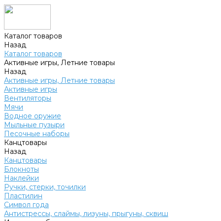
Каталог товаров
Назад
Каталог товаров
Активные игры, Летние товары
Назад
Активные игры, Летние товары
Активные игры
Вентиляторы
Мячи
Водное оружие
Мыльные пузыри
Песочные наборы
Канцтовары
Назад
Канцтовары
Блокноты
Наклейки
Ручки, стерки, точилки
Пластилин
Символ года
Антистрессы, слаймы, лизуны, прыгуны, сквиш