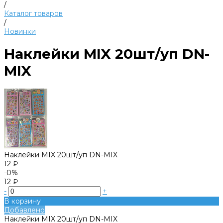
/
Каталог товаров
/
Новинки
Наклейки MIX 20шт/уп DN-
MIX
Наклейки MIX 20шт/уп DN-MIX
12 ₽
-0%
12 ₽
-
+
В корзину
Добавлено
Наклейки MIX 20шт/уп DN-MIX