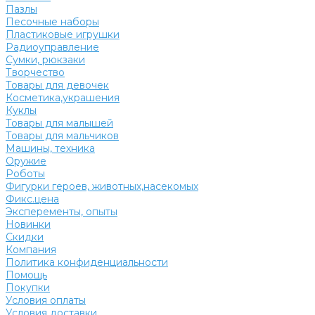
Пазлы
Песочные наборы
Пластиковые игрушки
Радиоуправление
Сумки, рюкзаки
Творчество
Товары для девочек
Косметика,украшения
Куклы
Товары для малышей
Товары для мальчиков
Машины, техника
Оружие
Роботы
Фигурки героев, животных,насекомых
Фикс.цена
Эксперементы, опыты
Новинки
Скидки
Компания
Политика конфиденциальности
Помощь
Покупки
Условия оплаты
Условия доставки