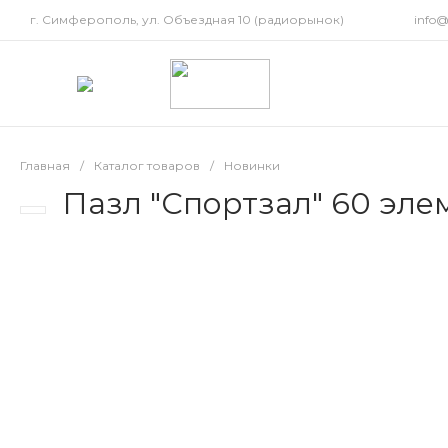
г. Симферополь, ул. Объездная 10 (радиорынок)
info
Главная
/
Каталог товаров
/
Новинки
Пазл "Спортзал" 60 эле