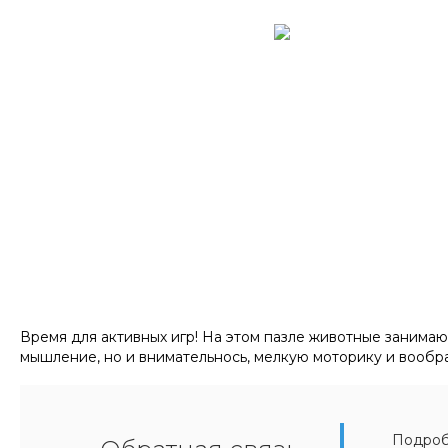
Время для активных игр! На этом пазле животные занимают
мышление, но и внимательнось, мелкую моторику и вообра
Подробн