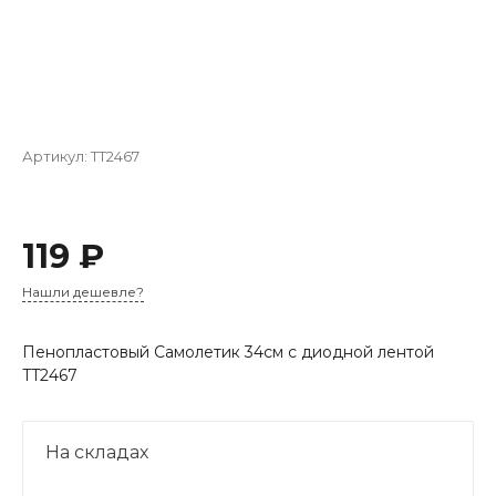
Артикул:
TT2467
119 ₽
Нашли дешевле?
Пенопластовый Самолетик 34см с диодной лентой
TT2467
На складах