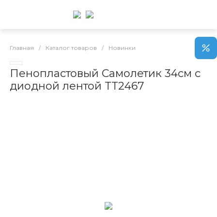
Главная
/
Каталог товаров
/
Новинки
Пенопластовый Самолетик 34см с
диодной лентой TT2467