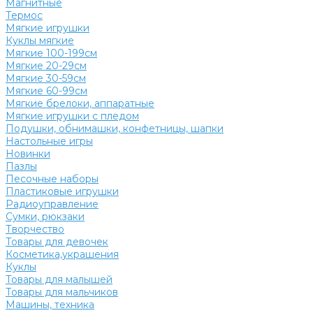
Магнитные
Термос
Мягкие игрушки
Куклы мягкие
Мягкие 100-199см
Мягкие 20-29см
Мягкие 30-59см
Мягкие 60-99см
Мягкие брелоки, аппаратные
Мягкие игрушки с пледом
Подушки, обнимашки, конфетницы, шапки
Настольные игры
Новинки
Пазлы
Песочные наборы
Пластиковые игрушки
Радиоуправление
Сумки, рюкзаки
Творчество
Товары для девочек
Косметика,украшения
Куклы
Товары для малышей
Товары для мальчиков
Машины, техника