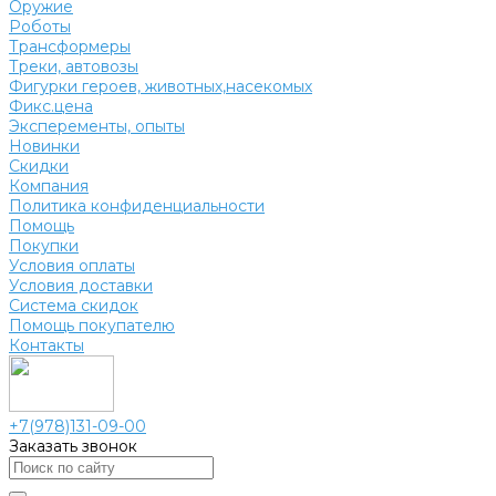
Оружие
Роботы
Трансформеры
Треки, автовозы
Фигурки героев, животных,насекомых
Фикс.цена
Эксперементы, опыты
Новинки
Скидки
Компания
Политика конфиденциальности
Помощь
Покупки
Условия оплаты
Условия доставки
Система скидок
Помощь покупателю
Контакты
+7(978)131-09-00
Заказать звонок