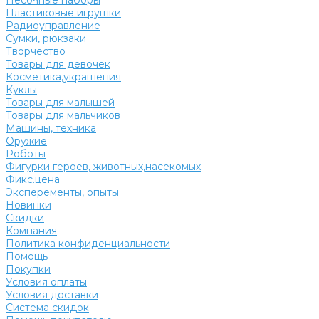
Песочные наборы
Пластиковые игрушки
Радиоуправление
Сумки, рюкзаки
Творчество
Товары для девочек
Косметика,украшения
Куклы
Товары для малышей
Товары для мальчиков
Машины, техника
Оружие
Роботы
Фигурки героев, животных,насекомых
Фикс.цена
Эксперементы, опыты
Новинки
Скидки
Компания
Политика конфиденциальности
Помощь
Покупки
Условия оплаты
Условия доставки
Система скидок