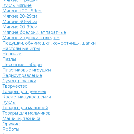
Мягкие игрушки
Куклы мягкие
Мягкие 100-199см
Мягкие 20-29см
Мягкие 30-59см
Мягкие 60-99см
Мягкие брелоки, аппаратные
Мягкие игрушки с пледом
Подушки, обнимашки, конфетницы, шапки
Настольные игры
Новинки
Пазлы
Песочные наборы
Пластиковые игрушки
Радиоуправление
Сумки, рюкзаки
Творчество
Товары для девочек
Косметика,украшения
Куклы
Товары для малышей
Товары для мальчиков
Машины, техника
Оружие
Роботы