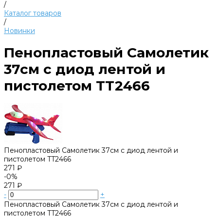
/
Каталог товаров
/
Новинки
Пенопластовый Самолетик
37см с диод лентой и
пистолетом TT2466
Пенопластовый Самолетик 37см с диод лентой и
пистолетом TT2466
271 ₽
-0%
271 ₽
-
+
Пенопластовый Самолетик 37см с диод лентой и
пистолетом TT2466