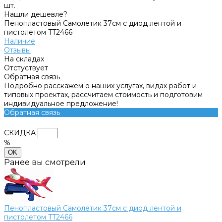
шт.
Нашли дешевле?
Пенопластовый Самолетик 37см с диод лентой и
пистолетом TT2466
Наличие
Отзывы
На складах
Отстуствует
Обратная связь
Подробно расскажем о наших услугах, видах работ и
типовых проектах, рассчитаем стоимость и подготовим
индивидуальное предложение!
Обратная связь
СКИДКА
%
OK
Ранее вы смотрели
Пенопластовый Самолетик 37см с диод лентой и
пистолетом TT2466