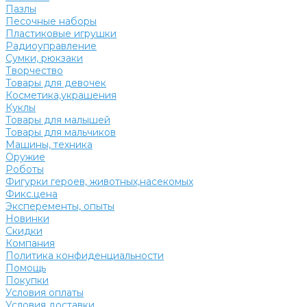
Пазлы
Песочные наборы
Пластиковые игрушки
Радиоуправление
Сумки, рюкзаки
Творчество
Товары для девочек
Косметика,украшения
Куклы
Товары для малышей
Товары для мальчиков
Машины, техника
Оружие
Роботы
Фигурки героев, животных,насекомых
Фикс.цена
Эксперементы, опыты
Новинки
Скидки
Компания
Политика конфиденциальности
Помощь
Покупки
Условия оплаты
Условия доставки