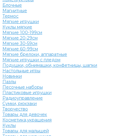
Блочные
Магнитные
Термос
Мягкие игрушки
Куклы мягкие
Мягкие 100-199см
Мягкие 20-29см
Мягкие 30-59см
Мягкие 60-99см
Мягкие брелоки, аппаратные
Мягкие игрушки с пледом
Подушки, обнимашки, конфетницы, шапки
Настольные игры
Новинки
Пазлы
Песочные наборы
Пластиковые игрушки
Радиоуправление
Сумки, рюкзаки
Творчество
Товары для девочек
Косметика,украшения
Куклы
Товары для малышей