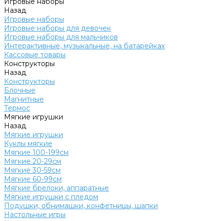
Игровые наборы
Назад
Игровые наборы
Игровые наборы для девочек
Игровые наборы для мальчиков
Интерактивные, музыкальные, на батарейках
Кассовые товары
Конструкторы
Назад
Конструкторы
Блочные
Магнитные
Термос
Мягкие игрушки
Назад
Мягкие игрушки
Куклы мягкие
Мягкие 100-199см
Мягкие 20-29см
Мягкие 30-59см
Мягкие 60-99см
Мягкие брелоки, аппаратные
Мягкие игрушки с пледом
Подушки, обнимашки, конфетницы, шапки
Настольные игры