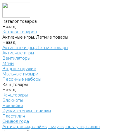
Каталог товаров
Назад
Каталог товаров
Активные игры, Летние товары
Назад
Активные игры, Летние товары
Активные игры
Вентиляторы
Мячи
Водное оружие
Мыльные пузыри
Песочные наборы
Канцтовары
Назад
Канцтовары
Блокноты
Наклейки
Ручки, стерки, точилки
Пластилин
Символ года
Антистрессы, слаймы, лизуны, прыгуны, сквиш