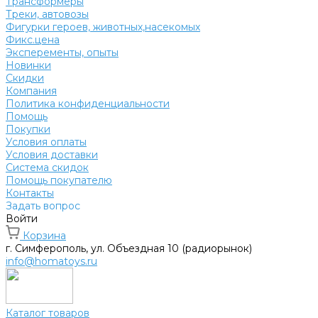
Трансформеры
Треки, автовозы
Фигурки героев, животных,насекомых
Фикс.цена
Эксперементы, опыты
Новинки
Скидки
Компания
Политика конфиденциальности
Помощь
Покупки
Условия оплаты
Условия доставки
Система скидок
Помощь покупателю
Контакты
Задать вопрос
Войти
Корзина
г. Симферополь, ул. Объездная 10 (радиорынок)
info@homatoys.ru
Каталог товаров