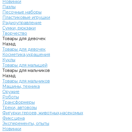
Новинки
Пазлы
Песочные наборы
Пластиковые игрушки
Радиоуправление
Сумки, рюкзаки
Творчество
Товары для девочек
Назад
Товары для девочек
Косметика,украшения
Куклы
Товары для малышей
Товары для мальчиков
Назад
Товары для мальчиков
Машины, техника
Оружие
Роботы
Трансформеры
Треки, автовозы
Фигурки героев, животных,насекомых
Фикс.цена
Эксперементы, опыты
Новинки