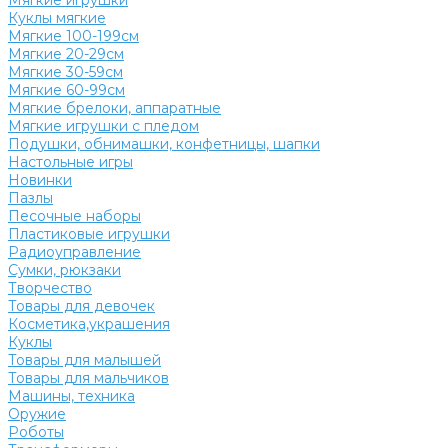
Мягкие игрушки
Куклы мягкие
Мягкие 100-199см
Мягкие 20-29см
Мягкие 30-59см
Мягкие 60-99см
Мягкие брелоки, аппаратные
Мягкие игрушки с пледом
Подушки, обнимашки, конфетницы, шапки
Настольные игры
Новинки
Пазлы
Песочные наборы
Пластиковые игрушки
Радиоуправление
Сумки, рюкзаки
Творчество
Товары для девочек
Косметика,украшения
Куклы
Товары для малышей
Товары для мальчиков
Машины, техника
Оружие
Роботы