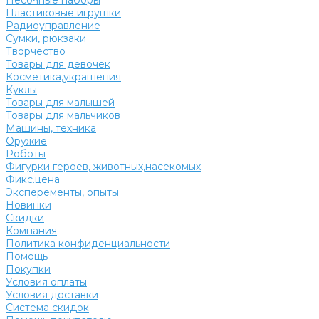
Песочные наборы
Пластиковые игрушки
Радиоуправление
Сумки, рюкзаки
Творчество
Товары для девочек
Косметика,украшения
Куклы
Товары для малышей
Товары для мальчиков
Машины, техника
Оружие
Роботы
Фигурки героев, животных,насекомых
Фикс.цена
Эксперементы, опыты
Новинки
Скидки
Компания
Политика конфиденциальности
Помощь
Покупки
Условия оплаты
Условия доставки
Система скидок