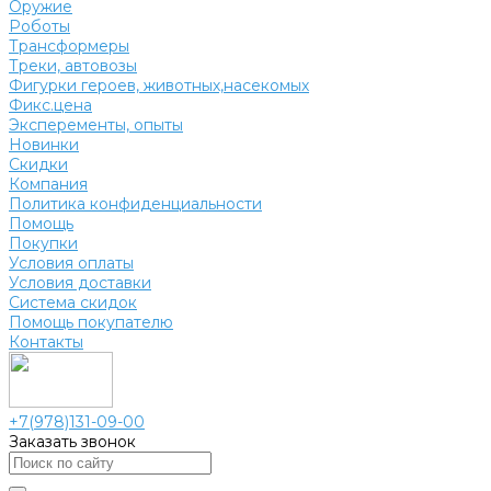
Оружие
Роботы
Трансформеры
Треки, автовозы
Фигурки героев, животных,насекомых
Фикс.цена
Эксперементы, опыты
Новинки
Скидки
Компания
Политика конфиденциальности
Помощь
Покупки
Условия оплаты
Условия доставки
Система скидок
Помощь покупателю
Контакты
+7(978)131-09-00
Заказать звонок