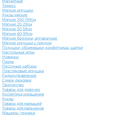
Магнитные
Термос
Мягкие игрушки
Куклы мягкие
Мягкие 100-199см
Мягкие 20-29см
Мягкие 30-59см
Мягкие 60-99см
Мягкие брелоки, аппаратные
Мягкие игрушки с пледом
Подушки, обнимашки, конфетницы, шапки
Настольные игры
Новинки
Пазлы
Песочные наборы
Пластиковые игрушки
Радиоуправление
Сумки, рюкзаки
Творчество
Товары для девочек
Косметика,украшения
Куклы
Товары для малышей
Товары для мальчиков
Машины, техника