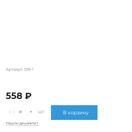
Артикул:
559-1
558 ₽
шт.
-
+
В корзину
Нашли дешевле?