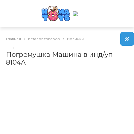
Главная
/
Каталог товаров
/
Новинки
Погремушка Машина в инд/уп
8104A