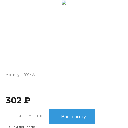
Артикул:
8104A
302 ₽
шт.
-
+
В корзину
Нашли дешевле?