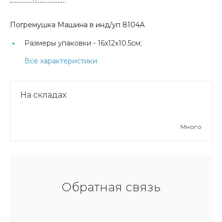
Погремушка Машина в инд/уп 8104A
Размеры упаковки -
16х12х10.5см;
Все характеристики
На складах
Много
Обратная связь