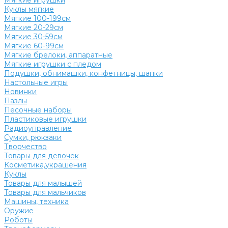
Мягкие игрушки
Куклы мягкие
Мягкие 100-199см
Мягкие 20-29см
Мягкие 30-59см
Мягкие 60-99см
Мягкие брелоки, аппаратные
Мягкие игрушки с пледом
Подушки, обнимашки, конфетницы, шапки
Настольные игры
Новинки
Пазлы
Песочные наборы
Пластиковые игрушки
Радиоуправление
Сумки, рюкзаки
Творчество
Товары для девочек
Косметика,украшения
Куклы
Товары для малышей
Товары для мальчиков
Машины, техника
Оружие
Роботы