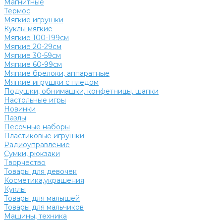
Магнитные
Термос
Мягкие игрушки
Куклы мягкие
Мягкие 100-199см
Мягкие 20-29см
Мягкие 30-59см
Мягкие 60-99см
Мягкие брелоки, аппаратные
Мягкие игрушки с пледом
Подушки, обнимашки, конфетницы, шапки
Настольные игры
Новинки
Пазлы
Песочные наборы
Пластиковые игрушки
Радиоуправление
Сумки, рюкзаки
Творчество
Товары для девочек
Косметика,украшения
Куклы
Товары для малышей
Товары для мальчиков
Машины, техника