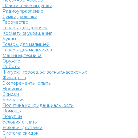
Песочные наборы
Пластиковые игрушки
Радиоуправление
Сумки, рюкзаки
Творчество
Товары для девочек
Косметика,украшения
Куклы
Товары для малышей
Товары для мальчиков
Машины, техника
Оружие
Роботы
Фигурки героев, животных,насекомых
Фикс.цена
Эксперементы, опыты
Новинки
Скидки
Компания
Политика конфиденциальности
Помощь
Покупки
Условия оплаты
Условия доставки
Система скидок