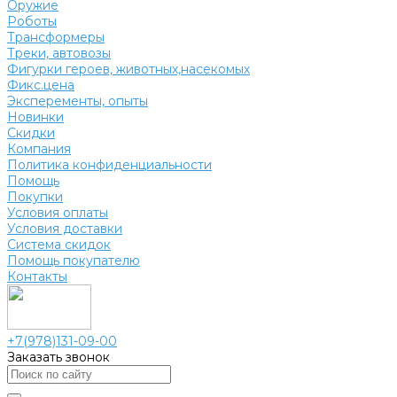
Оружие
Роботы
Трансформеры
Треки, автовозы
Фигурки героев, животных,насекомых
Фикс.цена
Эксперементы, опыты
Новинки
Скидки
Компания
Политика конфиденциальности
Помощь
Покупки
Условия оплаты
Условия доставки
Система скидок
Помощь покупателю
Контакты
+7(978)131-09-00
Заказать звонок