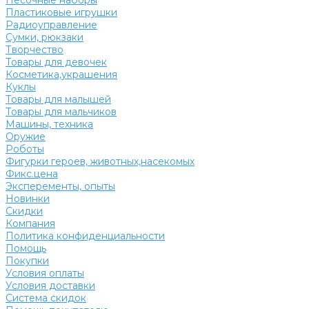
Песочные наборы
Пластиковые игрушки
Радиоуправление
Сумки, рюкзаки
Творчество
Товары для девочек
Косметика,украшения
Куклы
Товары для малышей
Товары для мальчиков
Машины, техника
Оружие
Роботы
Фигурки героев, животных,насекомых
Фикс.цена
Эксперементы, опыты
Новинки
Скидки
Компания
Политика конфиденциальности
Помощь
Покупки
Условия оплаты
Условия доставки
Система скидок