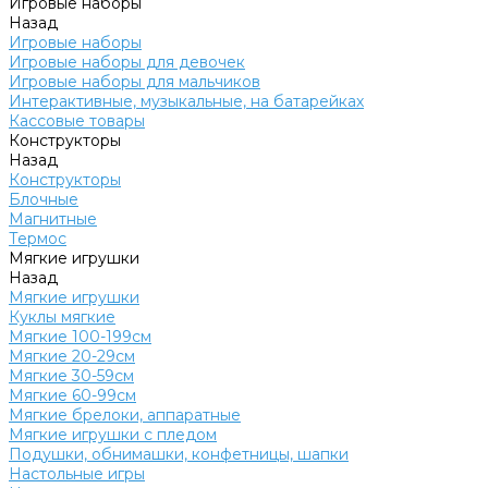
Игровые наборы
Назад
Игровые наборы
Игровые наборы для девочек
Игровые наборы для мальчиков
Интерактивные, музыкальные, на батарейках
Кассовые товары
Конструкторы
Назад
Конструкторы
Блочные
Магнитные
Термос
Мягкие игрушки
Назад
Мягкие игрушки
Куклы мягкие
Мягкие 100-199см
Мягкие 20-29см
Мягкие 30-59см
Мягкие 60-99см
Мягкие брелоки, аппаратные
Мягкие игрушки с пледом
Подушки, обнимашки, конфетницы, шапки
Настольные игры