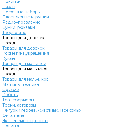
Новинки
Пазлы
Песочные наборы
Пластиковые игрушки
Радиоуправление
Сумки, рюкзаки
Творчество
Товары для девочек
Назад
Товары для девочек
Косметика,украшения
Куклы
Товары для малышей
Товары для мальчиков
Назад
Товары для мальчиков
Машины, техника
Оружие
Роботы
Трансформеры
Треки, автовозы
Фигурки героев, животных,насекомых
Фикс.цена
Эксперементы, опыты
Новинки