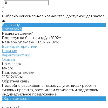
-
+
×
Выбрано максимальное количество, доступное для заказа
шт.
В корзину
Добавлено
Нашли дешевле?
Погремушка Слон в инд/уп 8102A
Размеры упаковки -
12.5х12х10см;
Все характеристики
Наличие
Характеристики
Отзывы
На складах
Много
Размеры упаковки
12.5х12х10см
Обратная связь
Подробно расскажем о наших услугах, видах работ и
типовых проектах, рассчитаем стоимость и подготовим
индивидуальное предложение!
Обратная связь