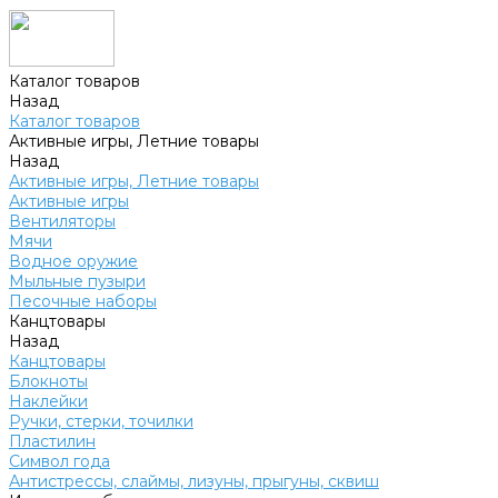
Каталог товаров
Назад
Каталог товаров
Активные игры, Летние товары
Назад
Активные игры, Летние товары
Активные игры
Вентиляторы
Мячи
Водное оружие
Мыльные пузыри
Песочные наборы
Канцтовары
Назад
Канцтовары
Блокноты
Наклейки
Ручки, стерки, точилки
Пластилин
Символ года
Антистрессы, слаймы, лизуны, прыгуны, сквиш