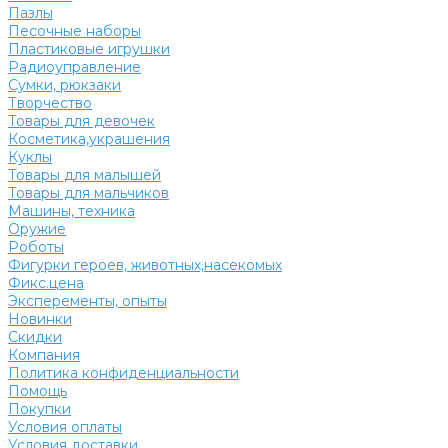
Пазлы
Песочные наборы
Пластиковые игрушки
Радиоуправление
Сумки, рюкзаки
Творчество
Товары для девочек
Косметика,украшения
Куклы
Товары для малышей
Товары для мальчиков
Машины, техника
Оружие
Роботы
Фигурки героев, животных,насекомых
Фикс.цена
Эксперементы, опыты
Новинки
Скидки
Компания
Политика конфиденциальности
Помощь
Покупки
Условия оплаты
Условия доставки