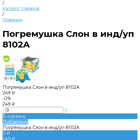
/
Каталог товаров
/
Новинки
Погремушка Слон в инд/уп
8102A
Погремушка Слон в инд/уп 8102A
249 ₽
-0%
249 ₽
-
+
В корзину
Добавлено
Погремушка Слон в инд/уп 8102A
0 ₽
249 ₽