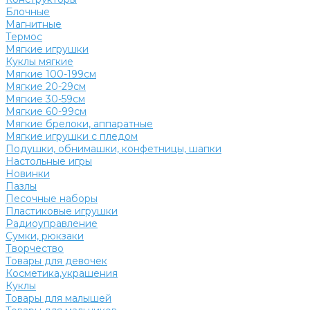
Блочные
Магнитные
Термос
Мягкие игрушки
Куклы мягкие
Мягкие 100-199см
Мягкие 20-29см
Мягкие 30-59см
Мягкие 60-99см
Мягкие брелоки, аппаратные
Мягкие игрушки с пледом
Подушки, обнимашки, конфетницы, шапки
Настольные игры
Новинки
Пазлы
Песочные наборы
Пластиковые игрушки
Радиоуправление
Сумки, рюкзаки
Творчество
Товары для девочек
Косметика,украшения
Куклы
Товары для малышей