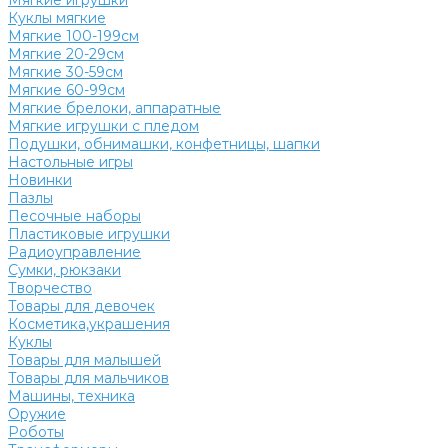
Мягкие игрушки
Куклы мягкие
Мягкие 100-199см
Мягкие 20-29см
Мягкие 30-59см
Мягкие 60-99см
Мягкие брелоки, аппаратные
Мягкие игрушки с пледом
Подушки, обнимашки, конфетницы, шапки
Настольные игры
Новинки
Пазлы
Песочные наборы
Пластиковые игрушки
Радиоуправление
Сумки, рюкзаки
Творчество
Товары для девочек
Косметика,украшения
Куклы
Товары для малышей
Товары для мальчиков
Машины, техника
Оружие
Роботы