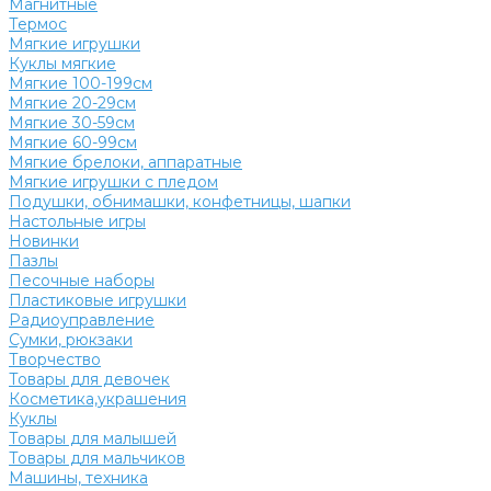
Магнитные
Термос
Мягкие игрушки
Куклы мягкие
Мягкие 100-199см
Мягкие 20-29см
Мягкие 30-59см
Мягкие 60-99см
Мягкие брелоки, аппаратные
Мягкие игрушки с пледом
Подушки, обнимашки, конфетницы, шапки
Настольные игры
Новинки
Пазлы
Песочные наборы
Пластиковые игрушки
Радиоуправление
Сумки, рюкзаки
Творчество
Товары для девочек
Косметика,украшения
Куклы
Товары для малышей
Товары для мальчиков
Машины, техника