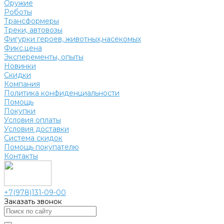
Оружие
Роботы
Трансформеры
Треки, автовозы
Фигурки героев, животных,насекомых
Фикс.цена
Эксперементы, опыты
Новинки
Скидки
Компания
Политика конфиденциальности
Помощь
Покупки
Условия оплаты
Условия доставки
Система скидок
Помощь покупателю
Контакты
+7(978)131-09-00
Заказать звонок