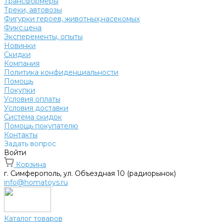
Трансформеры
Треки, автовозы
Фигурки героев, животных,насекомых
Фикс.цена
Эксперементы, опыты
Новинки
Скидки
Компания
Политика конфиденциальности
Помощь
Покупки
Условия оплаты
Условия доставки
Система скидок
Помощь покупателю
Контакты
Задать вопрос
Войти
Корзина
г. Симферополь, ул. Объездная 10 (радиорынок)
info@homatoys.ru
Каталог товаров