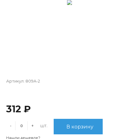
Артикул:
809A-2
312 ₽
шт.
-
+
В корзину
Нашли дешевле?