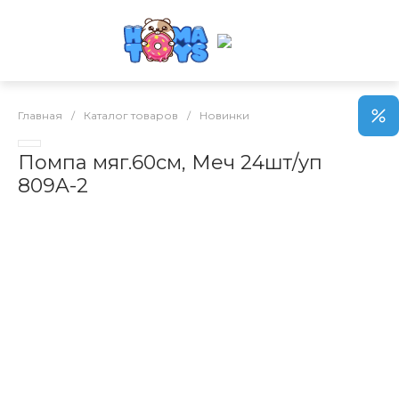
Главная
/
Каталог товаров
/
Новинки
Помпа мяг.60см, Меч 24шт/уп
809A-2