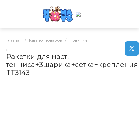
Главная
/
Каталог товаров
/
Новинки
Ракетки для наст.
тенниса+3шарика+сетка+крепления
TT3143