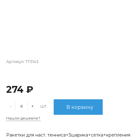
Артикул:
TT3143
274 ₽
шт.
-
+
В корзину
Нашли дешевле?
Ракетки для наст. тенниса+3шарика+сетка+крепления