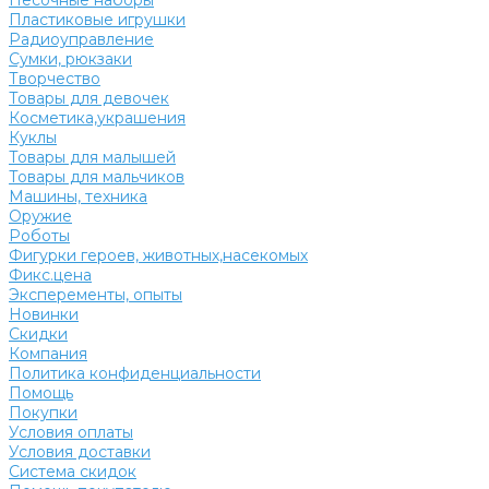
Песочные наборы
Пластиковые игрушки
Радиоуправление
Сумки, рюкзаки
Творчество
Товары для девочек
Косметика,украшения
Куклы
Товары для малышей
Товары для мальчиков
Машины, техника
Оружие
Роботы
Фигурки героев, животных,насекомых
Фикс.цена
Эксперементы, опыты
Новинки
Скидки
Компания
Политика конфиденциальности
Помощь
Покупки
Условия оплаты
Условия доставки
Система скидок