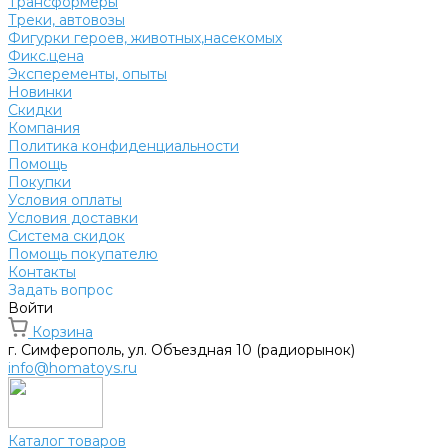
Трансформеры
Треки, автовозы
Фигурки героев, животных,насекомых
Фикс.цена
Эксперементы, опыты
Новинки
Скидки
Компания
Политика конфиденциальности
Помощь
Покупки
Условия оплаты
Условия доставки
Система скидок
Помощь покупателю
Контакты
Задать вопрос
Войти
Корзина
г. Симферополь, ул. Объездная 10 (радиорынок)
info@homatoys.ru
Каталог товаров