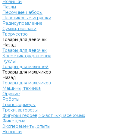
Новинки
Пазлы
Песочные наборы
Пластиковые игрушки
Радиоуправление
Сумки, рюкзаки
Творчество
Товары для девочек
Назад
Товары для девочек
Косметика,украшения
Куклы
Товары для малышей
Товары для мальчиков
Назад
Товары для мальчиков
Машины, техника
Оружие
Роботы
Трансформеры
Треки, автовозы
Фигурки героев, животных,насекомых
Фикс.цена
Эксперементы, опыты
Новинки