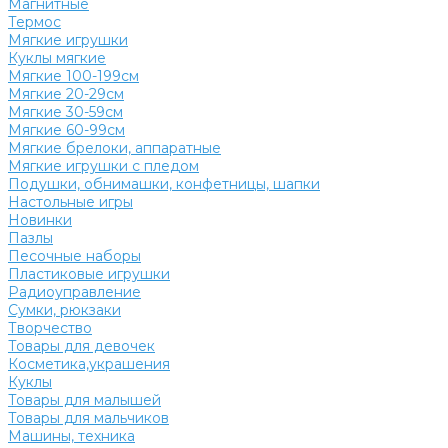
Магнитные
Термос
Мягкие игрушки
Куклы мягкие
Мягкие 100-199см
Мягкие 20-29см
Мягкие 30-59см
Мягкие 60-99см
Мягкие брелоки, аппаратные
Мягкие игрушки с пледом
Подушки, обнимашки, конфетницы, шапки
Настольные игры
Новинки
Пазлы
Песочные наборы
Пластиковые игрушки
Радиоуправление
Сумки, рюкзаки
Творчество
Товары для девочек
Косметика,украшения
Куклы
Товары для малышей
Товары для мальчиков
Машины, техника