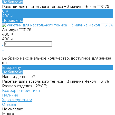
Добавлено
Ракетки для настольного тениса + 3 мячика Чехол TT3176
0 ₽
400 ₽
Добавлено
Артикул:
TT3176
400 ₽
400 ₽
-
+
×
Выбрано максимальное количество, доступное для заказа
шт.
В корзину
Добавлено
Нашли дешевле?
Ракетки для настольного тениса + 3 мячика Чехол TT3176
Размер изделия -
28х17;
Все характеристики
Наличие
Характеристики
Отзывы
На складах
Много