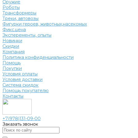
Оружие
Роботы
Трансформеры
Треки, автовозы
Фигурки героев, животных,насекомых
Фикс.цена
Эксперементы, опыты
Новинки
Скидки
Компания
Политика конфиденциальности
Помощь
Покупки
Условия оплаты
Условия доставки
Система скидок
Помощь покупателю
Контакты
+7(978)131-09-00
Заказать звонок