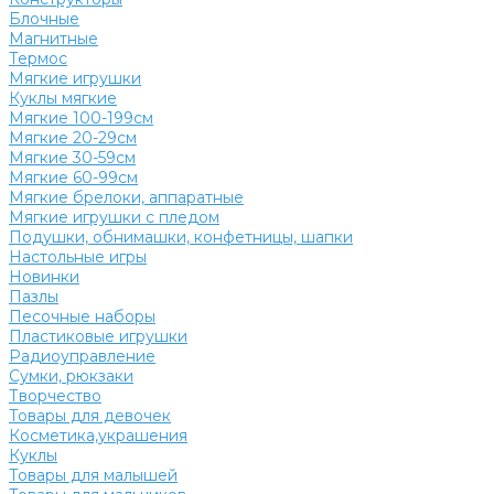
Блочные
Магнитные
Термос
Мягкие игрушки
Куклы мягкие
Мягкие 100-199см
Мягкие 20-29см
Мягкие 30-59см
Мягкие 60-99см
Мягкие брелоки, аппаратные
Мягкие игрушки с пледом
Подушки, обнимашки, конфетницы, шапки
Настольные игры
Новинки
Пазлы
Песочные наборы
Пластиковые игрушки
Радиоуправление
Сумки, рюкзаки
Творчество
Товары для девочек
Косметика,украшения
Куклы
Товары для малышей