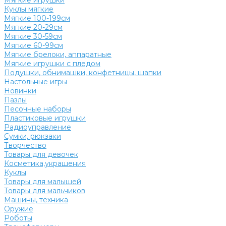
Мягкие игрушки
Куклы мягкие
Мягкие 100-199см
Мягкие 20-29см
Мягкие 30-59см
Мягкие 60-99см
Мягкие брелоки, аппаратные
Мягкие игрушки с пледом
Подушки, обнимашки, конфетницы, шапки
Настольные игры
Новинки
Пазлы
Песочные наборы
Пластиковые игрушки
Радиоуправление
Сумки, рюкзаки
Творчество
Товары для девочек
Косметика,украшения
Куклы
Товары для малышей
Товары для мальчиков
Машины, техника
Оружие
Роботы