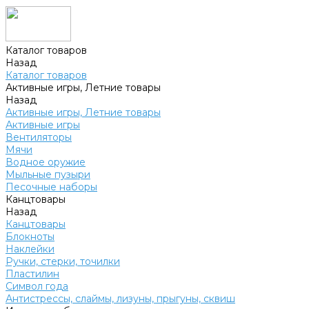
Каталог товаров
Назад
Каталог товаров
Активные игры, Летние товары
Назад
Активные игры, Летние товары
Активные игры
Вентиляторы
Мячи
Водное оружие
Мыльные пузыри
Песочные наборы
Канцтовары
Назад
Канцтовары
Блокноты
Наклейки
Ручки, стерки, точилки
Пластилин
Символ года
Антистрессы, слаймы, лизуны, прыгуны, сквиш