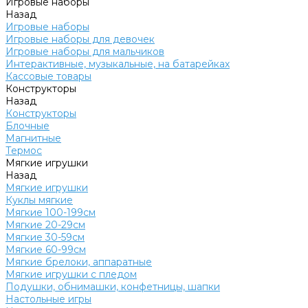
Игровые наборы
Назад
Игровые наборы
Игровые наборы для девочек
Игровые наборы для мальчиков
Интерактивные, музыкальные, на батарейках
Кассовые товары
Конструкторы
Назад
Конструкторы
Блочные
Магнитные
Термос
Мягкие игрушки
Назад
Мягкие игрушки
Куклы мягкие
Мягкие 100-199см
Мягкие 20-29см
Мягкие 30-59см
Мягкие 60-99см
Мягкие брелоки, аппаратные
Мягкие игрушки с пледом
Подушки, обнимашки, конфетницы, шапки
Настольные игры