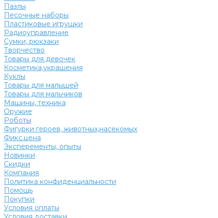
Пазлы
Песочные наборы
Пластиковые игрушки
Радиоуправление
Сумки, рюкзаки
Творчество
Товары для девочек
Косметика,украшения
Куклы
Товары для малышей
Товары для мальчиков
Машины, техника
Оружие
Роботы
Фигурки героев, животных,насекомых
Фикс.цена
Эксперементы, опыты
Новинки
Скидки
Компания
Политика конфиденциальности
Помощь
Покупки
Условия оплаты
Условия доставки