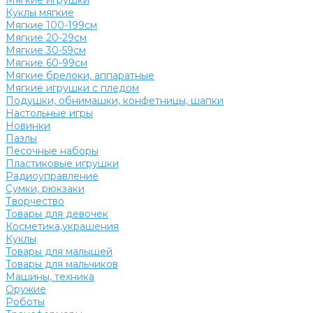
Мягкие игрушки
Куклы мягкие
Мягкие 100-199см
Мягкие 20-29см
Мягкие 30-59см
Мягкие 60-99см
Мягкие брелоки, аппаратные
Мягкие игрушки с пледом
Подушки, обнимашки, конфетницы, шапки
Настольные игры
Новинки
Пазлы
Песочные наборы
Пластиковые игрушки
Радиоуправление
Сумки, рюкзаки
Творчество
Товары для девочек
Косметика,украшения
Куклы
Товары для малышей
Товары для мальчиков
Машины, техника
Оружие
Роботы