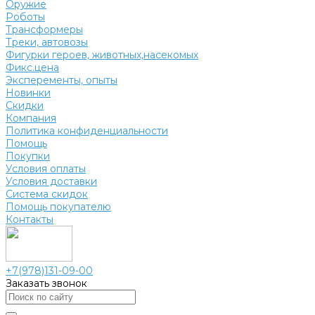
Оружие
Роботы
Трансформеры
Треки, автовозы
Фигурки героев, животных,насекомых
Фикс.цена
Эксперементы, опыты
Новинки
Скидки
Компания
Политика конфиденциальности
Помощь
Покупки
Условия оплаты
Условия доставки
Система скидок
Помощь покупателю
Контакты
+7(978)131-09-00
Заказать звонок