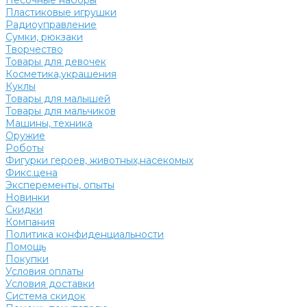
Песочные наборы
Пластиковые игрушки
Радиоуправление
Сумки, рюкзаки
Творчество
Товары для девочек
Косметика,украшения
Куклы
Товары для малышей
Товары для мальчиков
Машины, техника
Оружие
Роботы
Фигурки героев, животных,насекомых
Фикс.цена
Эксперементы, опыты
Новинки
Скидки
Компания
Политика конфиденциальности
Помощь
Покупки
Условия оплаты
Условия доставки
Система скидок