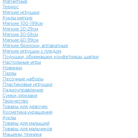
Магнитные
Термос
Мягкие игрушки
Куклы мягкие
Мягкие 100-199см
Мягкие 20-29см
Мягкие 30-59см
Мягкие 60-99см
Мягкие брелоки, аппаратные
Мягкие игрушки с пледом
Подушки, обнимашки, конфетницы, шапки
Настольные игры
Новинки
Пазлы
Песочные наборы
Пластиковые игрушки
Радиоуправление
Сумки, рюкзаки
Творчество
Товары для девочек
Косметика,украшения
Куклы
Товары для малышей
Товары для мальчиков
Машины, техника