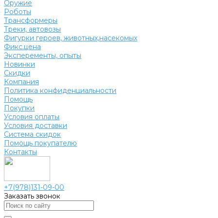
Оружие
Роботы
Трансформеры
Треки, автовозы
Фигурки героев, животных,насекомых
Фикс.цена
Эксперементы, опыты
Новинки
Скидки
Компания
Политика конфиденциальности
Помощь
Покупки
Условия оплаты
Условия доставки
Система скидок
Помощь покупателю
Контакты
+7(978)131-09-00
Заказать звонок