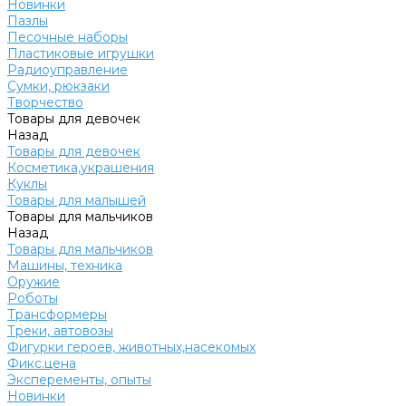
Новинки
Пазлы
Песочные наборы
Пластиковые игрушки
Радиоуправление
Сумки, рюкзаки
Творчество
Товары для девочек
Назад
Товары для девочек
Косметика,украшения
Куклы
Товары для малышей
Товары для мальчиков
Назад
Товары для мальчиков
Машины, техника
Оружие
Роботы
Трансформеры
Треки, автовозы
Фигурки героев, животных,насекомых
Фикс.цена
Эксперементы, опыты
Новинки