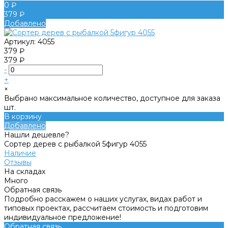
0 ₽
379 ₽
Добавлено
Артикул:
4055
379 ₽
379 ₽
-
+
×
Выбрано максимальное количество, доступное для заказа
шт.
В корзину
Добавлено
Нашли дешевле?
Сортер дерев с рыбалкой 5фигур 4055
Наличие
Отзывы
На складах
Много
Обратная связь
Подробно расскажем о наших услугах, видах работ и
типовых проектах, рассчитаем стоимость и подготовим
индивидуальное предложение!
Обратная связь