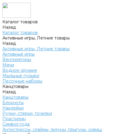
Каталог товаров
Назад
Каталог товаров
Активные игры, Летние товары
Назад
Активные игры, Летние товары
Активные игры
Вентиляторы
Мячи
Водное оружие
Мыльные пузыри
Песочные наборы
Канцтовары
Назад
Канцтовары
Блокноты
Наклейки
Ручки, стерки, точилки
Пластилин
Символ года
Антистрессы, слаймы, лизуны, прыгуны, сквиш