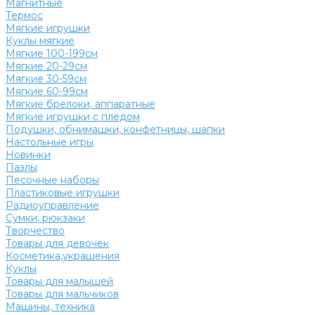
Магнитные
Термос
Мягкие игрушки
Куклы мягкие
Мягкие 100-199см
Мягкие 20-29см
Мягкие 30-59см
Мягкие 60-99см
Мягкие брелоки, аппаратные
Мягкие игрушки с пледом
Подушки, обнимашки, конфетницы, шапки
Настольные игры
Новинки
Пазлы
Песочные наборы
Пластиковые игрушки
Радиоуправление
Сумки, рюкзаки
Творчество
Товары для девочек
Косметика,украшения
Куклы
Товары для малышей
Товары для мальчиков
Машины, техника