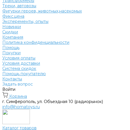
Трансформеры
Треки, автовозы
Фигурки героев, животных,насекомых
Фикс.цена
Эксперементы, опыты
Новинки
Скидки
Компания
Политика конфиденциальности
Помощь
Покупки
Условия оплаты
Условия доставки
Система скидок
Помощь покупателю
Контакты
Задать вопрос
Войти
Корзина
г. Симферополь, ул. Объездная 10 (радиорынок)
info@homatoys.ru
Каталог товаров