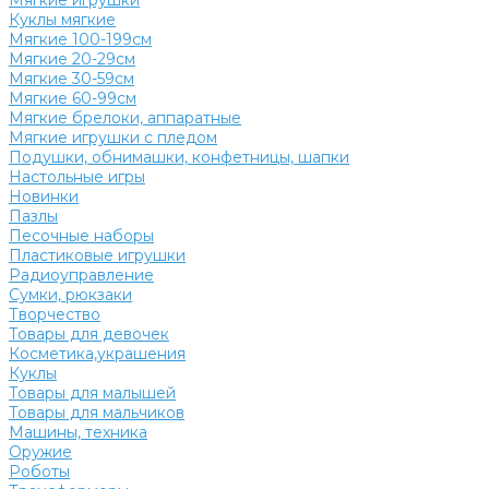
Мягкие игрушки
Куклы мягкие
Мягкие 100-199см
Мягкие 20-29см
Мягкие 30-59см
Мягкие 60-99см
Мягкие брелоки, аппаратные
Мягкие игрушки с пледом
Подушки, обнимашки, конфетницы, шапки
Настольные игры
Новинки
Пазлы
Песочные наборы
Пластиковые игрушки
Радиоуправление
Сумки, рюкзаки
Творчество
Товары для девочек
Косметика,украшения
Куклы
Товары для малышей
Товары для мальчиков
Машины, техника
Оружие
Роботы