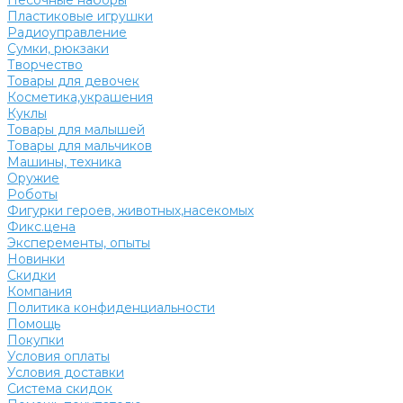
Песочные наборы
Пластиковые игрушки
Радиоуправление
Сумки, рюкзаки
Творчество
Товары для девочек
Косметика,украшения
Куклы
Товары для малышей
Товары для мальчиков
Машины, техника
Оружие
Роботы
Фигурки героев, животных,насекомых
Фикс.цена
Эксперементы, опыты
Новинки
Скидки
Компания
Политика конфиденциальности
Помощь
Покупки
Условия оплаты
Условия доставки
Система скидок