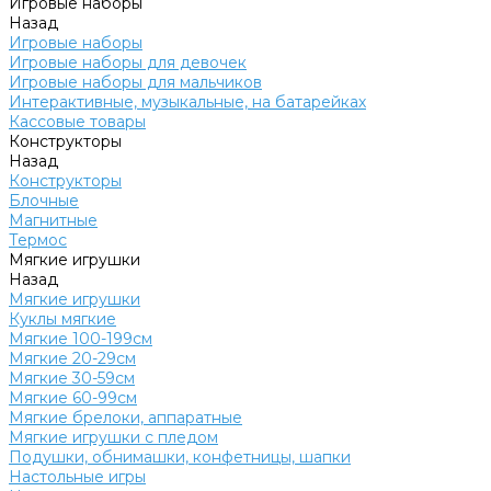
Игровые наборы
Назад
Игровые наборы
Игровые наборы для девочек
Игровые наборы для мальчиков
Интерактивные, музыкальные, на батарейках
Кассовые товары
Конструкторы
Назад
Конструкторы
Блочные
Магнитные
Термос
Мягкие игрушки
Назад
Мягкие игрушки
Куклы мягкие
Мягкие 100-199см
Мягкие 20-29см
Мягкие 30-59см
Мягкие 60-99см
Мягкие брелоки, аппаратные
Мягкие игрушки с пледом
Подушки, обнимашки, конфетницы, шапки
Настольные игры