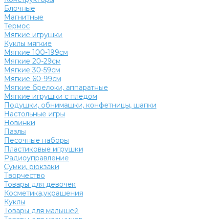
Блочные
Магнитные
Термос
Мягкие игрушки
Куклы мягкие
Мягкие 100-199см
Мягкие 20-29см
Мягкие 30-59см
Мягкие 60-99см
Мягкие брелоки, аппаратные
Мягкие игрушки с пледом
Подушки, обнимашки, конфетницы, шапки
Настольные игры
Новинки
Пазлы
Песочные наборы
Пластиковые игрушки
Радиоуправление
Сумки, рюкзаки
Творчество
Товары для девочек
Косметика,украшения
Куклы
Товары для малышей