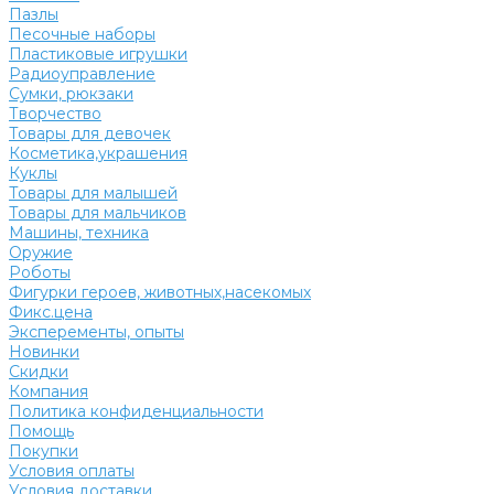
Пазлы
Песочные наборы
Пластиковые игрушки
Радиоуправление
Сумки, рюкзаки
Творчество
Товары для девочек
Косметика,украшения
Куклы
Товары для малышей
Товары для мальчиков
Машины, техника
Оружие
Роботы
Фигурки героев, животных,насекомых
Фикс.цена
Эксперементы, опыты
Новинки
Скидки
Компания
Политика конфиденциальности
Помощь
Покупки
Условия оплаты
Условия доставки