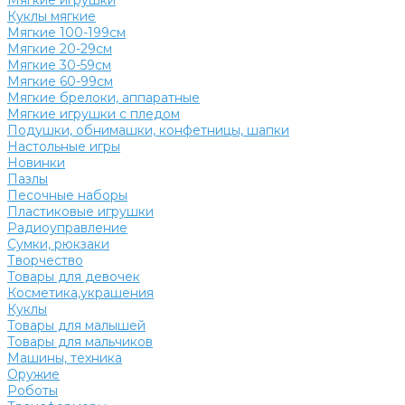
Мягкие игрушки
Куклы мягкие
Мягкие 100-199см
Мягкие 20-29см
Мягкие 30-59см
Мягкие 60-99см
Мягкие брелоки, аппаратные
Мягкие игрушки с пледом
Подушки, обнимашки, конфетницы, шапки
Настольные игры
Новинки
Пазлы
Песочные наборы
Пластиковые игрушки
Радиоуправление
Сумки, рюкзаки
Творчество
Товары для девочек
Косметика,украшения
Куклы
Товары для малышей
Товары для мальчиков
Машины, техника
Оружие
Роботы