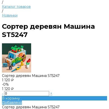
/
Каталог товаров
/
Новинки
Сортер деревян Машина
ST5247
Сортер деревян Машина ST5247
1 120 ₽
-0%
1 120 ₽
-
+
В корзину
Добавлено
Сортер деревян Машина ST5247