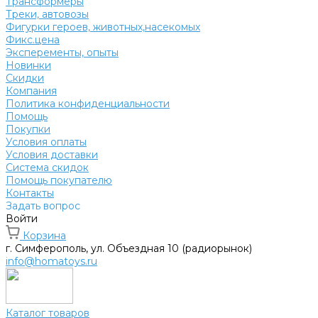
Трансформеры
Треки, автовозы
Фигурки героев, животных,насекомых
Фикс.цена
Эксперементы, опыты
Новинки
Скидки
Компания
Политика конфиденциальности
Помощь
Покупки
Условия оплаты
Условия доставки
Система скидок
Помощь покупателю
Контакты
Задать вопрос
Войти
Корзина
г. Симферополь, ул. Объездная 10 (радиорынок)
info@homatoys.ru
Каталог товаров