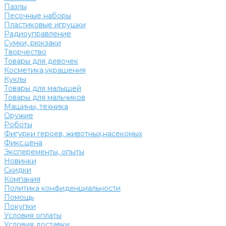
Пазлы
Песочные наборы
Пластиковые игрушки
Радиоуправление
Сумки, рюкзаки
Творчество
Товары для девочек
Косметика,украшения
Куклы
Товары для малышей
Товары для мальчиков
Машины, техника
Оружие
Роботы
Фигурки героев, животных,насекомых
Фикс.цена
Эксперементы, опыты
Новинки
Скидки
Компания
Политика конфиденциальности
Помощь
Покупки
Условия оплаты
Условия доставки