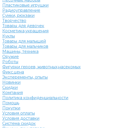
Песочные наборы
Пластиковые игрушки
Радиоуправление
Сумки, рюкзаки
Творчество
Товары для девочек
Косметика,украшения
Куклы
Товары для малышей
Товары для мальчиков
Машины, техника
Оружие
Роботы
Фигурки героев, животных,насекомых
Фикс.цена
Эксперементы, опыты
Новинки
Скидки
Компания
Политика конфиденциальности
Помощь
Покупки
Условия оплаты
Условия доставки
Система скидок