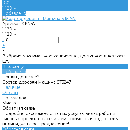
0 ₽
1 120 ₽
Добавлено
Артикул:
ST5247
1 120 ₽
1 120 ₽
-
+
×
Выбрано максимальное количество, доступное для заказа
шт.
В корзину
Добавлено
Нашли дешевле?
Сортер деревян Машина ST5247
Наличие
Отзывы
На складах
Много
Обратная связь
Подробно расскажем о наших услугах, видах работ и
типовых проектах, рассчитаем стоимость и подготовим
индивидуальное предложение!
Обратная связь