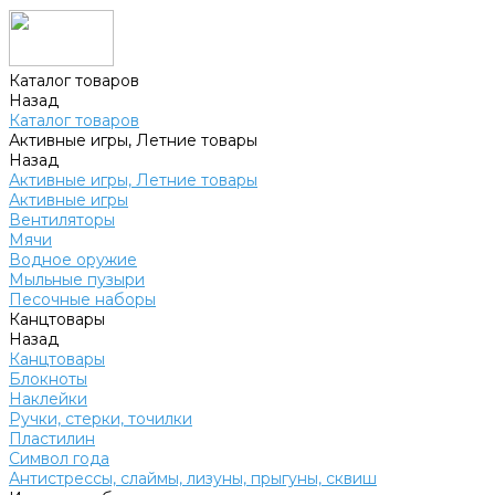
Каталог товаров
Назад
Каталог товаров
Активные игры, Летние товары
Назад
Активные игры, Летние товары
Активные игры
Вентиляторы
Мячи
Водное оружие
Мыльные пузыри
Песочные наборы
Канцтовары
Назад
Канцтовары
Блокноты
Наклейки
Ручки, стерки, точилки
Пластилин
Символ года
Антистрессы, слаймы, лизуны, прыгуны, сквиш