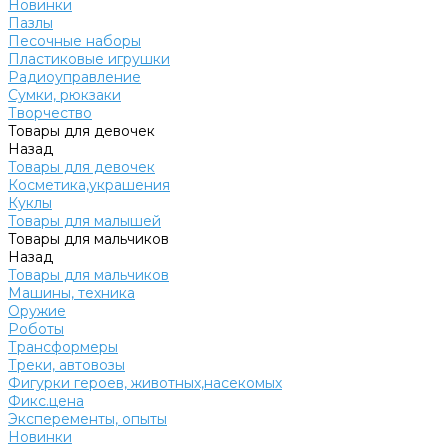
Новинки
Пазлы
Песочные наборы
Пластиковые игрушки
Радиоуправление
Сумки, рюкзаки
Творчество
Товары для девочек
Назад
Товары для девочек
Косметика,украшения
Куклы
Товары для малышей
Товары для мальчиков
Назад
Товары для мальчиков
Машины, техника
Оружие
Роботы
Трансформеры
Треки, автовозы
Фигурки героев, животных,насекомых
Фикс.цена
Эксперементы, опыты
Новинки