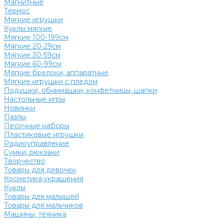
Магнитные
Термос
Мягкие игрушки
Куклы мягкие
Мягкие 100-199см
Мягкие 20-29см
Мягкие 30-59см
Мягкие 60-99см
Мягкие брелоки, аппаратные
Мягкие игрушки с пледом
Подушки, обнимашки, конфетницы, шапки
Настольные игры
Новинки
Пазлы
Песочные наборы
Пластиковые игрушки
Радиоуправление
Сумки, рюкзаки
Творчество
Товары для девочек
Косметика,украшения
Куклы
Товары для малышей
Товары для мальчиков
Машины, техника