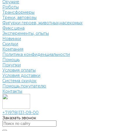
Оружие
Роботы
Трансформеры
Треки, автовозы
Фигурки героев, животных,насекомых
Фикс.цена
Эксперементы, опыты
Новинки
Скидки
Компания
Политика конфиденциальности
Помощь
Покупки
Условия оплаты
Условия доставки
Система скидок
Помощь покупателю
Контакты
+7(978)131-09-00
Заказать звонок