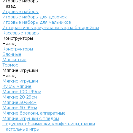
Игровые наборы
Назад
Игровые наборы
Игровые наборы для девочек
Игровые наборы для мальчиков
Интерактивные, музыкальные, на батарейках
Кассовые товары
Конструкторы
Назад
Конструкторы
Блочные
Магнитные
Термос
Мягкие игрушки
Назад
Мягкие игрушки
Куклы мягкие
Мягкие 100-199см
Мягкие 20-29см
Мягкие 30-59см
Мягкие 60-99см
Мягкие брелоки, аппаратные
Мягкие игрушки с пледом
Подушки, обнимашки, конфетницы, шапки
Настольные игры