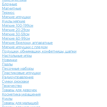
Блочные
Магнитные
Термос
Мягкие игрушки
Куклы мягкие
Мягкие 100-199см
Мягкие 20-29см
Мягкие 30-59см
Мягкие 60-99см
Мягкие брелоки, аппаратные
Мягкие игрушки с пледом
Подушки, обнимашки, конфетницы, шапки
Настольные игры
Новинки
Пазлы
Песочные наборы
Пластиковые игрушки
Радиоуправление
Сумки, рюкзаки
Творчество
Товары для девочек
Косметика,украшения
Куклы
Товары для малышей