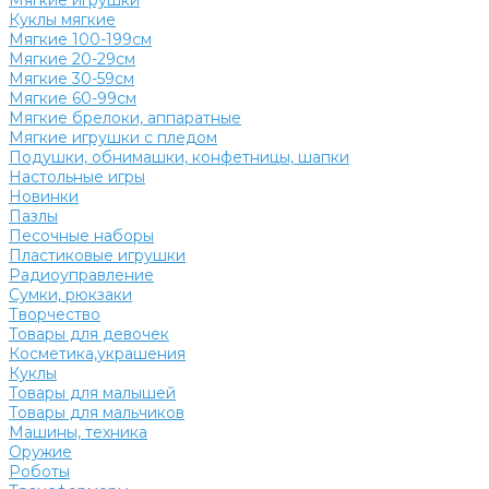
Мягкие игрушки
Куклы мягкие
Мягкие 100-199см
Мягкие 20-29см
Мягкие 30-59см
Мягкие 60-99см
Мягкие брелоки, аппаратные
Мягкие игрушки с пледом
Подушки, обнимашки, конфетницы, шапки
Настольные игры
Новинки
Пазлы
Песочные наборы
Пластиковые игрушки
Радиоуправление
Сумки, рюкзаки
Творчество
Товары для девочек
Косметика,украшения
Куклы
Товары для малышей
Товары для мальчиков
Машины, техника
Оружие
Роботы