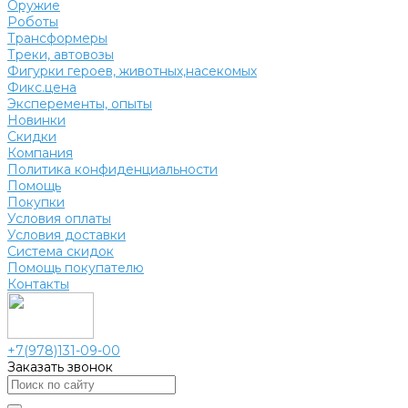
Оружие
Роботы
Трансформеры
Треки, автовозы
Фигурки героев, животных,насекомых
Фикс.цена
Эксперементы, опыты
Новинки
Скидки
Компания
Политика конфиденциальности
Помощь
Покупки
Условия оплаты
Условия доставки
Система скидок
Помощь покупателю
Контакты
+7(978)131-09-00
Заказать звонок