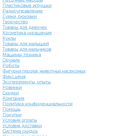
Песочные наборы
Пластиковые игрушки
Радиоуправление
Сумки, рюкзаки
Творчество
Товары для девочек
Косметика,украшения
Куклы
Товары для малышей
Товары для мальчиков
Машины, техника
Оружие
Роботы
Фигурки героев, животных,насекомых
Фикс.цена
Эксперементы, опыты
Новинки
Скидки
Компания
Политика конфиденциальности
Помощь
Покупки
Условия оплаты
Условия доставки
Система скидок