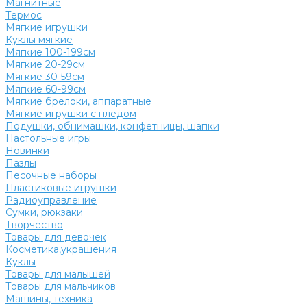
Магнитные
Термос
Мягкие игрушки
Куклы мягкие
Мягкие 100-199см
Мягкие 20-29см
Мягкие 30-59см
Мягкие 60-99см
Мягкие брелоки, аппаратные
Мягкие игрушки с пледом
Подушки, обнимашки, конфетницы, шапки
Настольные игры
Новинки
Пазлы
Песочные наборы
Пластиковые игрушки
Радиоуправление
Сумки, рюкзаки
Творчество
Товары для девочек
Косметика,украшения
Куклы
Товары для малышей
Товары для мальчиков
Машины, техника